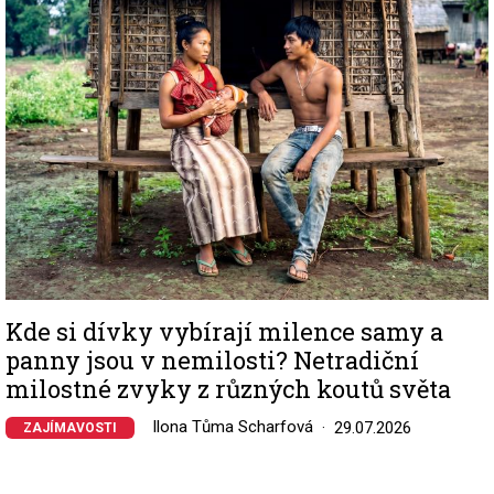
Kde si dívky vybírají milence samy a
panny jsou v nemilosti? Netradiční
milostné zvyky z různých koutů světa
Ilona Tůma Scharfová
29.07.2026
ZAJÍMAVOSTI