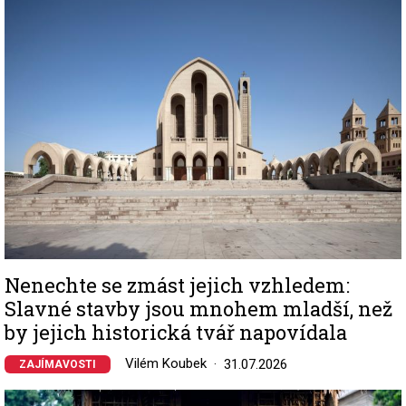
Image
Nenechte se zmást jejich vzhledem:
Slavné stavby jsou mnohem mladší, než
by jejich historická tvář napovídala
Vilém Koubek
31.07.2026
ZAJÍMAVOSTI
Image