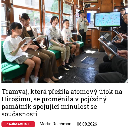
Image
Tramvaj, která přežila atomový útok na
Hirošimu, se proměnila v pojízdný
památník spojující minulost se
současností
Martin Reichman
06.08.2026
ZAJÍMAVOSTI