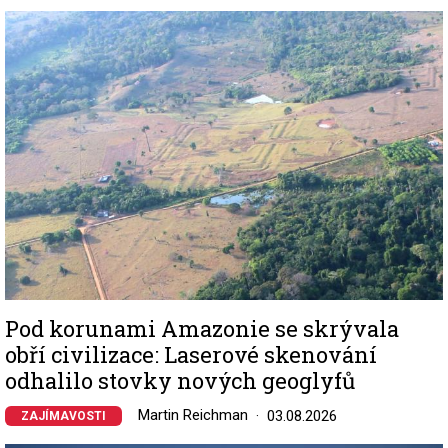
Image
Pod korunami Amazonie se skrývala
obří civilizace: Laserové skenování
odhalilo stovky nových geoglyfů
Martin Reichman
03.08.2026
ZAJÍMAVOSTI