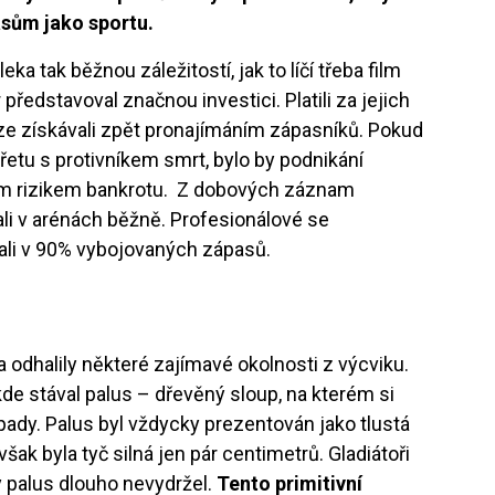
sům jako sportu.
a tak běžnou záležitostí, jak to líčí třeba film
r představoval značnou investici. Platili za jejich
níze získávali zpět pronajímáním zápasníků. Pokud
řetu s protivníkem smrt, bylo by podnikání
ým rizikem bankrotu. Z dobových záznam
rali v arénách běžně. Profesionálové se
ali v 90% vybojovaných zápasů.
 odhalily některé zajímavé okolnosti z výcviku.
 kde stával palus – dřevěný sloup, na kterém si
výpady. Palus byl vždycky prezentován jako tlustá
šak byla tyč silná jen pár centimetrů. Gladiátoři
by palus dlouho nevydržel.
Tento primitivní