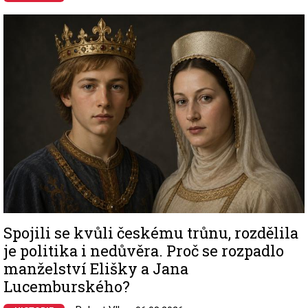
Image
Spojili se kvůli českému trůnu, rozdělila
je politika i nedůvěra. Proč se rozpadlo
manželství Elišky a Jana
Lucemburského?