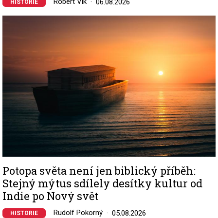
Robert Vlk
06.08.2026
HISTORIE
Image
Potopa světa není jen biblický příběh:
Stejný mýtus sdílely desítky kultur od
Indie po Nový svět
Rudolf Pokorný
05.08.2026
HISTORIE