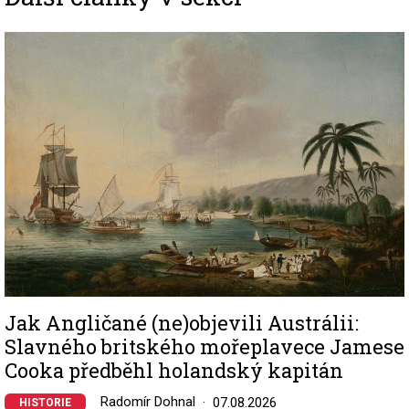
Image
Jak Angličané (ne)objevili Austrálii:
Slavného britského mořeplavece Jamese
Cooka předběhl holandský kapitán
Radomír Dohnal
07.08.2026
HISTORIE