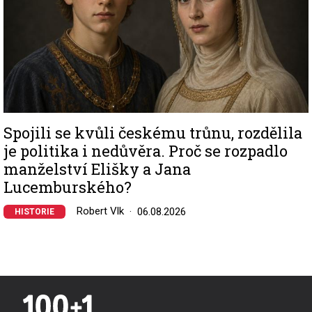
Spojili se kvůli českému trůnu, rozdělila
je politika i nedůvěra. Proč se rozpadlo
manželství Elišky a Jana
Lucemburského?
Robert Vlk
06.08.2026
HISTORIE