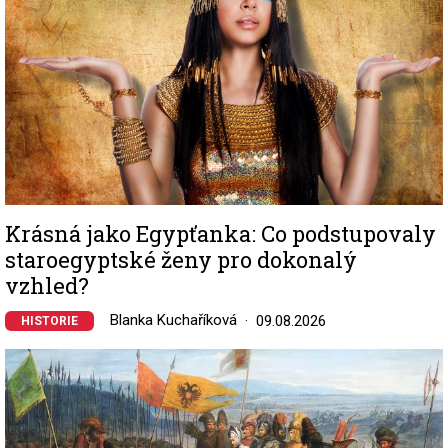
Krásná jako Egypťanka: Co podstupovaly
staroegyptské ženy pro dokonalý
vzhled?
Blanka Kuchaříková
09.08.2026
HISTORIE
Image