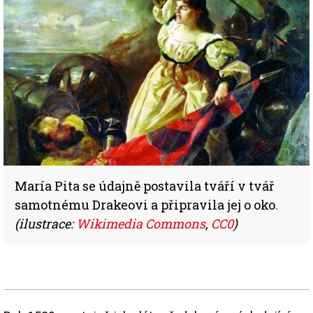
María Pita se údajně postavila tváří v tvář
samotnému Drakeovi a připravila jej o oko.
(ilustrace:
Wikimedia Commons
,
CC0
)