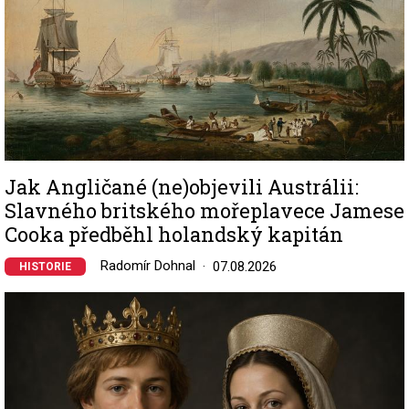
Jak Angličané (ne)objevili Austrálii:
Slavného britského mořeplavece Jamese
Cooka předběhl holandský kapitán
Radomír Dohnal
07.08.2026
HISTORIE
Image