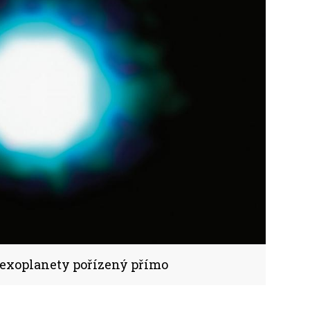
exoplanety pořízený přímo