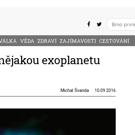
VÁLKA
VĚDA
ZDRAVÍ
ZAJÍMAVOSTI
CESTOVÁNÍ
 nějakou exoplanetu
Michal Švanda
10.09.2016