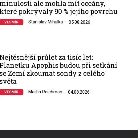
minulosti ale mohla mít oceány,
které pokrývaly 90 % jejího povrchu
Stanislav Mihulka
05.08.2026
VESMÍR
Nejtěsnější průlet za tisíc let:
Planetku Apophis budou při setkání
se Zemí zkoumat sondy z celého
světa
Martin Reichman
04.08.2026
VESMÍR