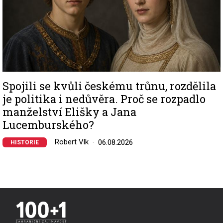
Spojili se kvůli českému trůnu, rozdělila
je politika i nedůvěra. Proč se rozpadlo
manželství Elišky a Jana
Lucemburského?
Robert Vlk
06.08.2026
HISTORIE