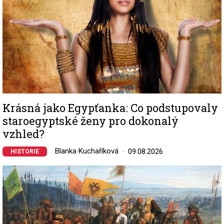
Krásná jako Egypťanka: Co podstupovaly
staroegyptské ženy pro dokonalý
vzhled?
Blanka Kuchaříková
09.08.2026
HISTORIE
Image