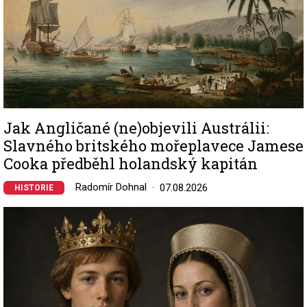
Jak Angličané (ne)objevili Austrálii:
Slavného britského mořeplavece Jamese
Cooka předběhl holandský kapitán
Radomír Dohnal
07.08.2026
HISTORIE
Image