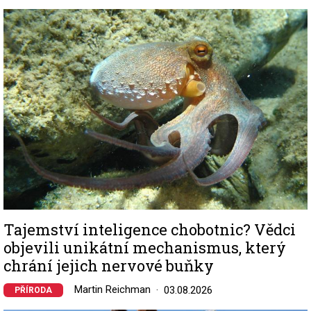
Image
Tajemství inteligence chobotnic? Vědci
objevili unikátní mechanismus, který
chrání jejich nervové buňky
Martin Reichman
03.08.2026
PŘÍRODA