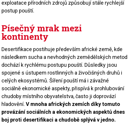
exploatace přírodních zdrojů způsobují stále rychlejší
postup pouští.
Písečný mrak mezi
kontinenty
Desertifikace postihuje především africké země, kde
následkem sucha a nevhodných zemědělských metod
dochází k rychlému postupu pouští. Důsledky jsou
spojené s ústupem rostlinných a živočišných druhů i
celých ekosystémů. Šíření pouští má i závažné
sociálně ekonomické aspekty, přispívá k prohlubování
chudoby místního obyvatelstva, často ji doprovází
hladovění.
V mnoha afrických zemích díky tomuto
provázání sociálních a ekonomických aspektů dnes
boj proti desertifikaci a chudobě splývá v jedno.