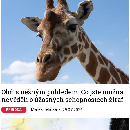
Image
Obři s něžným pohledem: Co jste možná
nevěděli o úžasných schopnostech žiraf
Marek Telička
29.07.2026
PŘÍRODA
Image