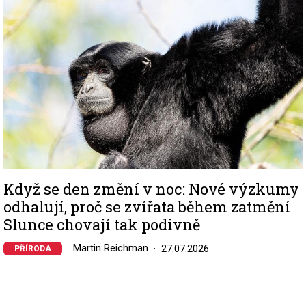
Když se den změní v noc: Nové výzkumy
odhalují, proč se zvířata během zatmění
Slunce chovají tak podivně
Martin Reichman
27.07.2026
PŘÍRODA