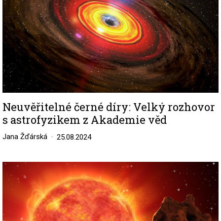
Neuvěřitelné černé díry: Velký rozhovor
s astrofyzikem z Akademie věd
Jana Žďárská
25.08.2024
Image