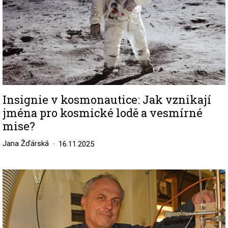
Insignie v kosmonautice: Jak vznikají
jména pro kosmické lodě a vesmírné
mise?
Jana Žďárská
16.11.2025
Image