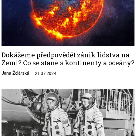
Dokážeme předpovědět zánik lidstva na
Zemi? Co se stane s kontinenty a oceány?
Jana Žďárská
21.07.2024
Image