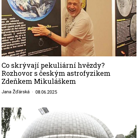
Co skrývají pekuliární hvězdy?
Rozhovor s českým astrofyzikem
Zdeňkem Mikuláškem
Jana Žďárská
08.06.2025
Image