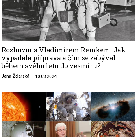
Rozhovor s Vladimírem Remkem: Jak
vypadala příprava a čím se zabýval
během svého letu do vesmíru?
Jana Žďárská
10.03.2024
Image