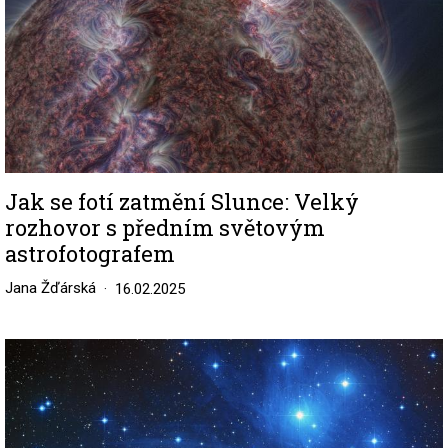
Jak se fotí zatmění Slunce: Velký
rozhovor s předním světovým
astrofotografem
Jana Žďárská
16.02.2025
Image