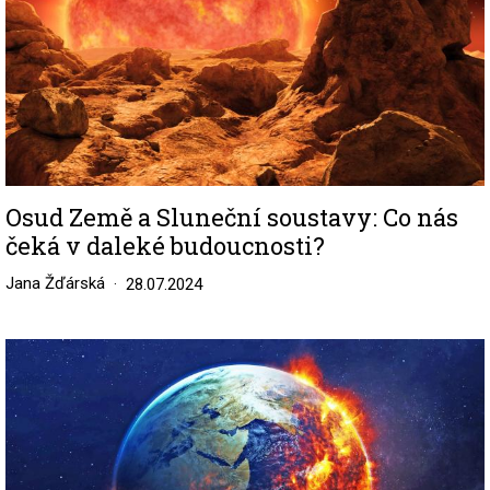
Osud Země a Sluneční soustavy: Co nás
čeká v daleké budoucnosti?
Jana Žďárská
28.07.2024
Image