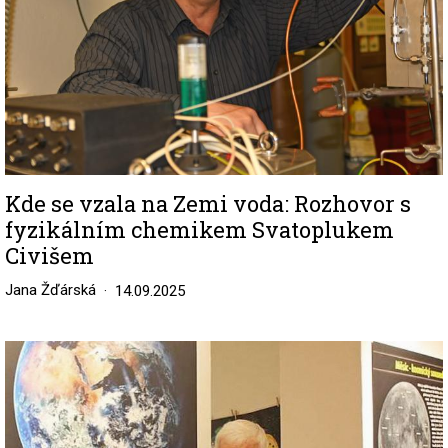
Kde se vzala na Zemi voda: Rozhovor s
fyzikálním chemikem Svatoplukem
Civišem
Jana Žďárská
14.09.2025
Image