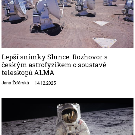
Lepší snímky Slunce: Rozhovor s
českým astrofyzikem o soustavě
teleskopů ALMA
Jana Žďárská
14.12.2025
Image