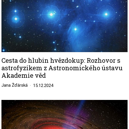
Cesta do hlubin hvězdokup: Rozhovor s
astrofyzikem z Astronomického ústavu
Akademie věd
Jana Žďárská
15.12.2024
Image