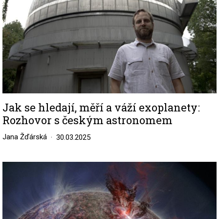
Jak se hledají, měří a váží exoplanety:
Rozhovor s českým astronomem
Jana Žďárská
30.03.2025
Image