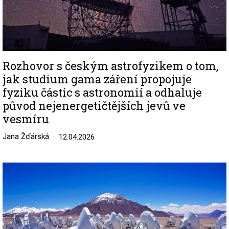
Rozhovor s českým astrofyzikem o tom,
jak studium gama záření propojuje
fyziku částic s astronomií a odhaluje
původ nejenergetičtějších jevů ve
vesmíru
Jana Žďárská
12.04.2026
Image