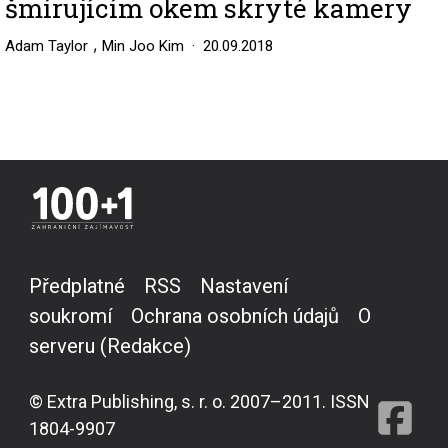
šmírujícím okem skryté kamery
,
Adam Taylor
Min Joo Kim
20.09.2018
Předplatné
RSS
Nastavení
soukromí
Ochrana osobních údajů
O
serveru (Redakce)
© Extra Publishing, s. r. o. 2007–2011. ISSN
1804-9907