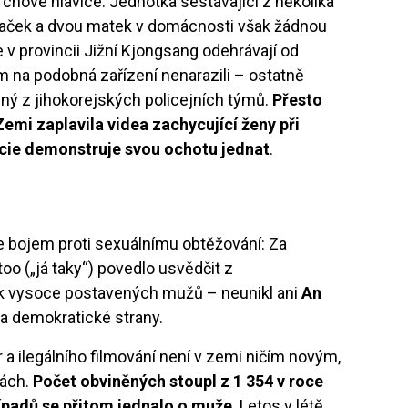
chové hlavice. Jednotka sestávající z několika
kolaček a dvou matek v domácnosti však žádnou
e v provincii Jižní Kjongsang odehrávají od
ím na podobná zařízení nenarazili – ostatně
ný z jihokorejských policejních týmů.
Přesto
emi zaplavila videa zachycující ženy při
icie demonstruje svou ochotu jednat
.
je bojem proti sexuálnímu obtěžování: Za
o („já taky“) povedlo usvědčit z
ik vysoce postavených mužů – neunikl ani
An
da demokratické strany.
 a ilegálního filmování není v zemi ničím novým,
kách.
Počet obviněných stoupl z 1 354 v roce
řípadů se přitom jednalo o muže
. Letos v létě