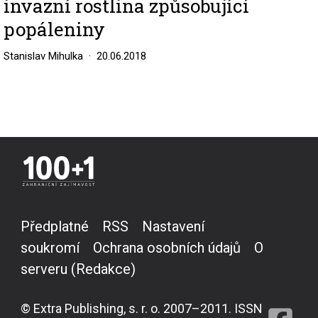
invazní rostlina způsobující
popáleniny
Stanislav Mihulka
20.06.2018
Předplatné
RSS
Nastavení
soukromí
Ochrana osobních údajů
O
serveru (Redakce)
© Extra Publishing, s. r. o. 2007–2011. ISSN