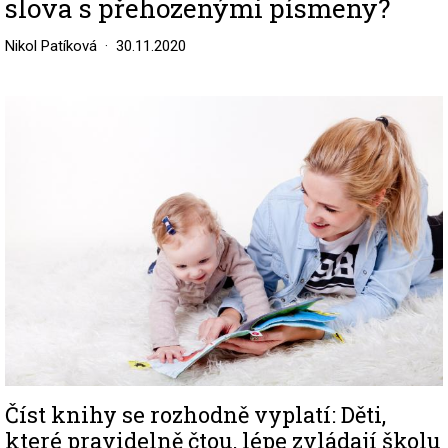
slova s přehozenými písmeny?
Nikol Patíková
30.11.2020
Image
Číst knihy se rozhodně vyplatí: Děti,
které pravidelně čtou, lépe zvládají školu