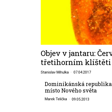
Objev v jantaru: Če
třetihorním klíštěti
Stanislav Mihulka
07.04.2017
Dominikánská republika:
místo Nového světa
Marek Telička
09.05.2013