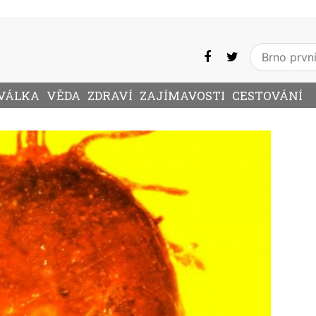
VÁLKA
VĚDA
ZDRAVÍ
ZAJÍMAVOSTI
CESTOVÁNÍ