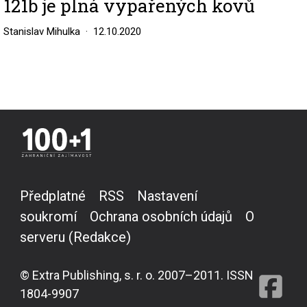
121b je plná vypařených kovů
Stanislav Mihulka
12.10.2020
Předplatné
RSS
Nastavení
soukromí
Ochrana osobních údajů
O
serveru (Redakce)
© Extra Publishing, s. r. o. 2007–2011. ISSN
1804-9907