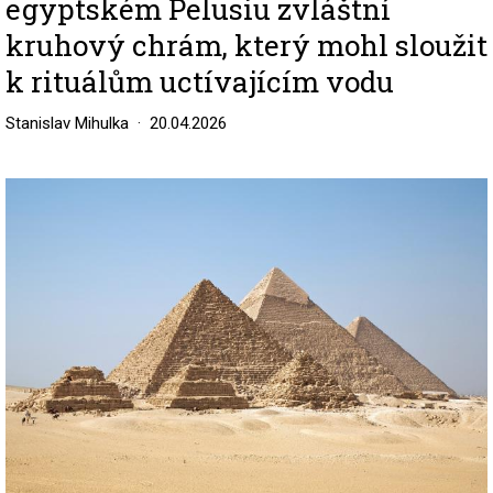
egyptském Pelusiu zvláštní
kruhový chrám, který mohl sloužit
k rituálům uctívajícím vodu
Stanislav Mihulka
20.04.2026
Image