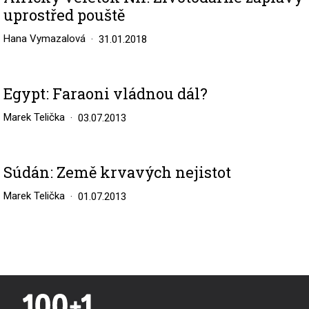
uprostřed pouště
Hana Vymazalová
31.01.2018
Egypt: Faraoni vládnou dál?
Marek Telička
03.07.2013
Súdán: Země krvavých nejistot
Marek Telička
01.07.2013