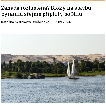
Záhada rozluštěna? Bloky na stavbu
pyramid zřejmě připluly po Nilu
Kateřina Sedláková Droščínová
05.09.2024
Image