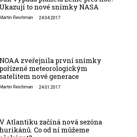
Ukazují to nové snímky NASA
Martin Reichman
24.04.2017
NOAA zveřejnila první snímky
pořízené meteorologickým
satelitem nové generace
Martin Reichman
24.01.2017
V Atlantiku začíná nová sezóna
hurikánů. Co od ní můžeme