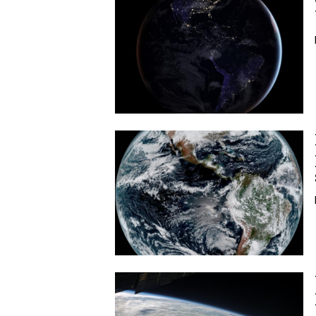
Image
Image