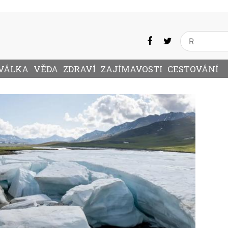
VÁLKA
VĚDA
ZDRAVÍ
ZAJÍMAVOSTI
CESTOVÁNÍ