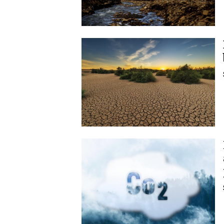
Image
Image