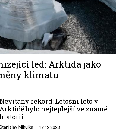
izející led: Arktida jako
změny klimatu
Nevítaný rekord: Letošní léto v
Arktidě bylo nejteplejší ve známé
historii
Stanislav Mihulka
17.12.2023