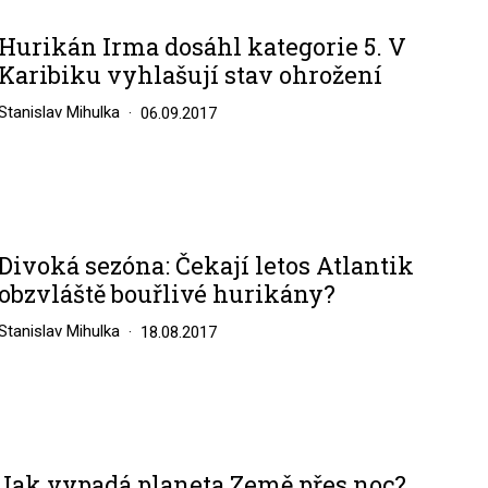
Hurikán Irma dosáhl kategorie 5. V
Karibiku vyhlašují stav ohrožení
Stanislav Mihulka
06.09.2017
Divoká sezóna: Čekají letos Atlantik
obzvláště bouřlivé hurikány?
Stanislav Mihulka
18.08.2017
Jak vypadá planeta Země přes noc?