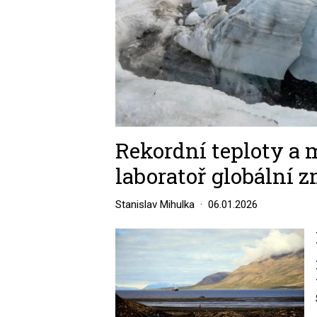
Rekordní teploty a m
laboratoř globální 
Stanislav Mihulka
06.01.2026
Image