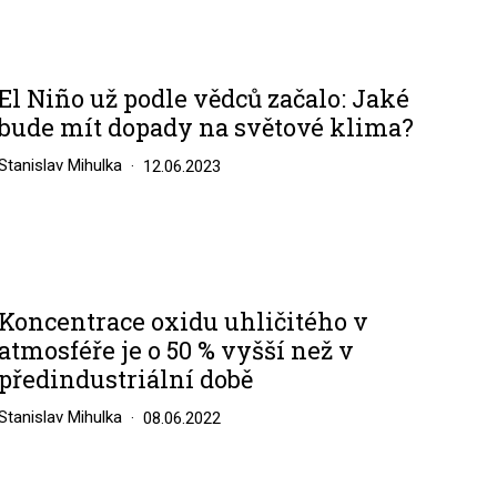
El Niño už podle vědců začalo: Jaké
bude mít dopady na světové klima?
Stanislav Mihulka
12.06.2023
Koncentrace oxidu uhličitého v
atmosféře je o 50 % vyšší než v
předindustriální době
Stanislav Mihulka
08.06.2022