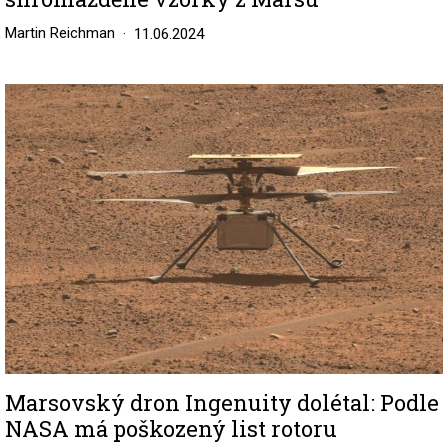
Martin Reichman
11.06.2024
Image
Marsovský dron Ingenuity dolétal: Podle
NASA má poškozený list rotoru