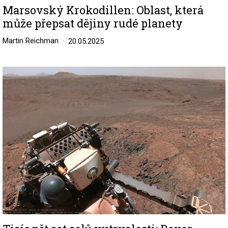
Marsovský Krokodillen: Oblast, která
může přepsat dějiny rudé planety
Martin Reichman
20.05.2025
Image