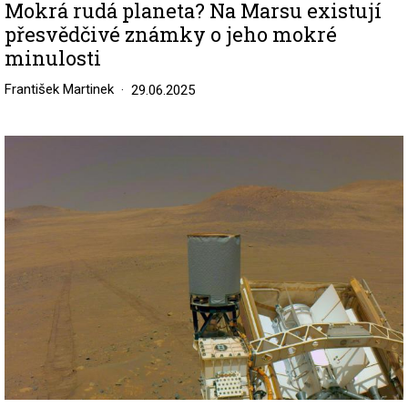
Mokrá rudá planeta? Na Marsu existují
přesvědčivé známky o jeho mokré
minulosti
František Martinek
29.06.2025
Image