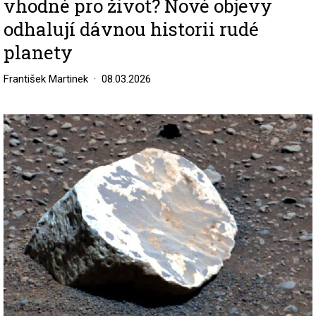
vhodné pro život? Nové objevy
odhalují dávnou historii rudé
planety
František Martinek
08.03.2026
Image