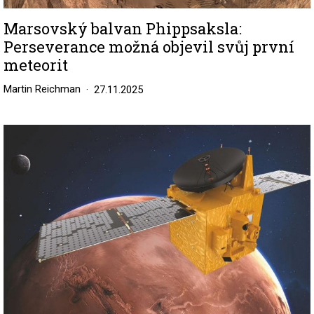
Marsovský balvan Phippsaksla:
Perseverance možná objevil svůj první
meteorit
Martin Reichman
27.11.2025
Image