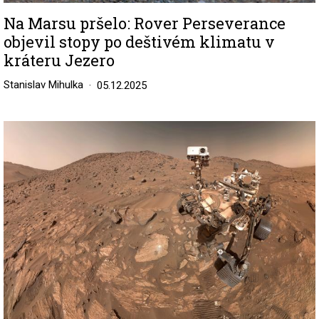
Na Marsu pršelo: Rover Perseverance
objevil stopy po deštivém klimatu v
kráteru Jezero
Stanislav Mihulka
05.12.2025
Image