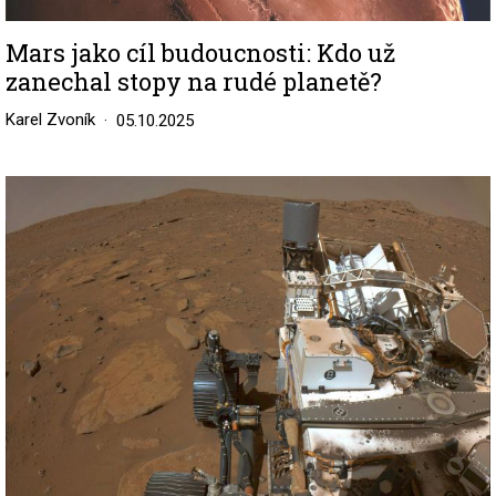
Mars jako cíl budoucnosti: Kdo už
zanechal stopy na rudé planetě?
Karel Zvoník
05.10.2025
Image