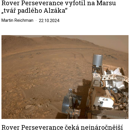
Rover Perseverance vyfotil na Marsu
„tvář padlého Alzáka“
Martin Reichman
22.10.2024
Image
Rover Perseverance čeká nejnáročnější