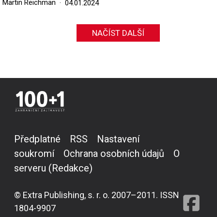
Martin Reichman
04.01.2024
NAČÍST DALŠÍ
Předplatné
RSS
Nastavení
soukromí
Ochrana osobních údajů
O
serveru (Redakce)
© Extra Publishing, s. r. o. 2007–2011. ISSN
1804-9907