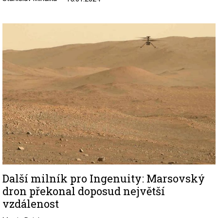
Image
Další milník pro Ingenuity: Marsovský
dron překonal doposud největší
vzdálenost