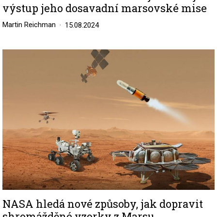
výstup jeho dosavadní marsovské mise
Martin Reichman
15.08.2024
Image
NASA hledá nové způsoby, jak dopravit
shromážděné vzorky z Marsu