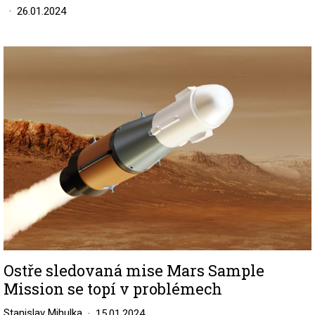
26.01.2024
Image
Ostře sledovaná mise Mars Sample
Mission se topí v problémech
Stanislav Mihulka
15.01.2024