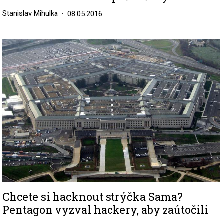
Stanislav Mihulka
08.05.2016
Image
Chcete si hacknout strýčka Sama?
Pentagon vyzval hackery, aby zaútočili