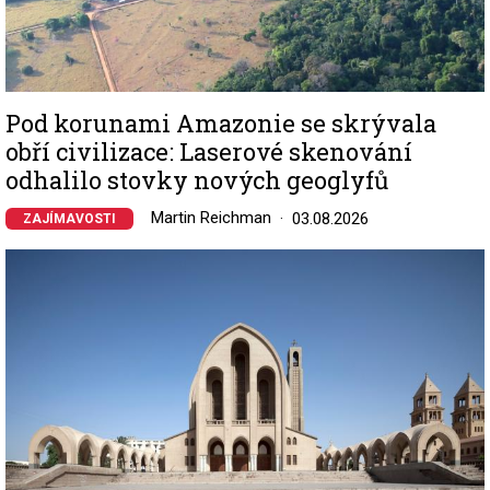
Pod korunami Amazonie se skrývala
obří civilizace: Laserové skenování
odhalilo stovky nových geoglyfů
Martin Reichman
03.08.2026
ZAJÍMAVOSTI
Image