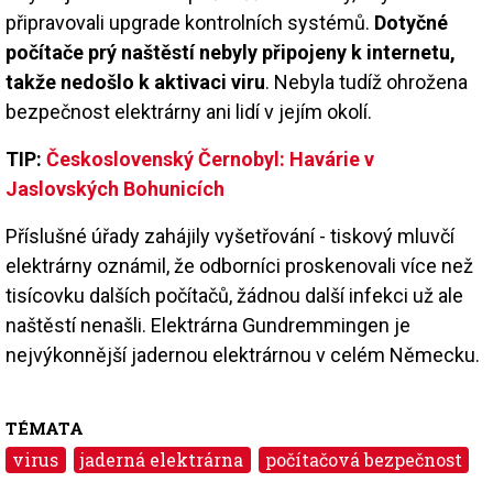
připravovali upgrade kontrolních systémů.
Dotyčné
počítače prý naštěstí nebyly připojeny k internetu,
takže nedošlo k aktivaci viru
. Nebyla tudíž ohrožena
bezpečnost elektrárny ani lidí v jejím okolí.
TIP:
Československý Černobyl: Havárie v
Jaslovských Bohunicích
Příslušné úřady zahájily vyšetřování - tiskový mluvčí
elektrárny oznámil, že odborníci proskenovali více než
tisícovku dalších počítačů, žádnou další infekci už ale
naštěstí nenašli. Elektrárna Gundremmingen je
nejvýkonnější jadernou elektrárnou v celém Německu.
TÉMATA
virus
jaderná elektrárna
počítačová bezpečnost