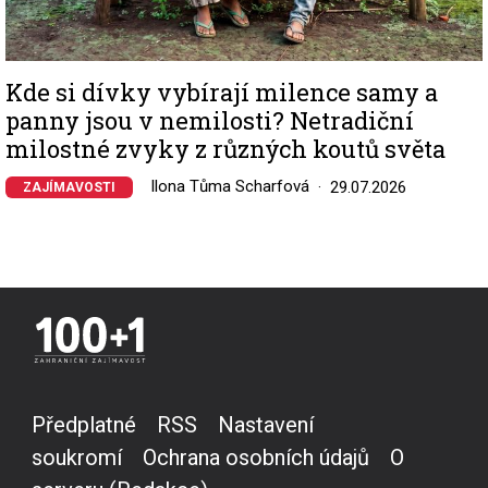
Kde si dívky vybírají milence samy a
panny jsou v nemilosti? Netradiční
milostné zvyky z různých koutů světa
Ilona Tůma Scharfová
29.07.2026
ZAJÍMAVOSTI
Předplatné
RSS
Nastavení
soukromí
Ochrana osobních údajů
O