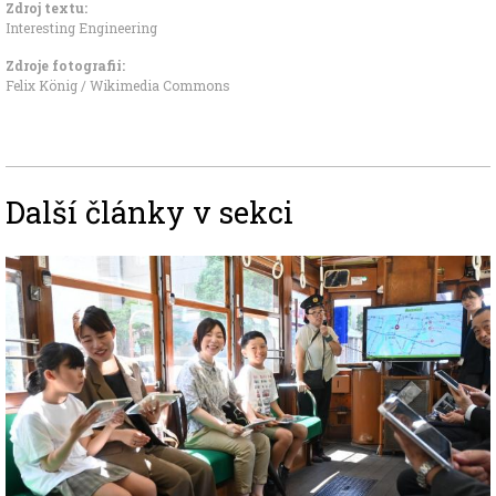
Zdroj textu:
Interesting Engineering
Zdroje fotografii:
Felix König / Wikimedia Commons
Další články v sekci
Image