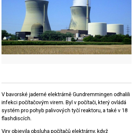
V bavorské jaderné elektrárně Gundremmingen odhalili
infekci počítačovým virem. Byl v počítači, který ovládá
systém pro pohyb palivových tyčí reaktoru, a také v 18
flashdiscích.
Viry objevila obsluha počítačů elektrárny, když