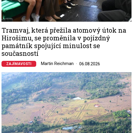
Tramvaj, která přežila atomový útok na
Hirošimu, se proměnila v pojízdný
památník spojující minulost se
současností
Martin Reichman
06.08.2026
ZAJÍMAVOSTI
Image