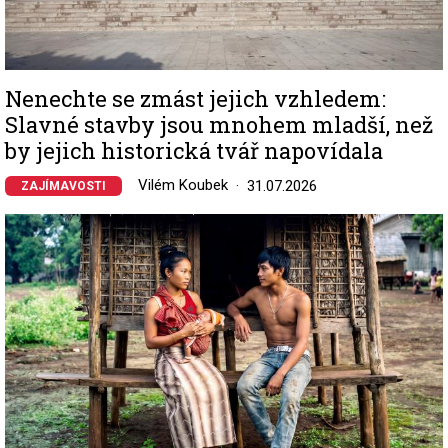
Nenechte se zmást jejich vzhledem:
Slavné stavby jsou mnohem mladší, než
by jejich historická tvář napovídala
Vilém Koubek
31.07.2026
ZAJÍMAVOSTI
Image