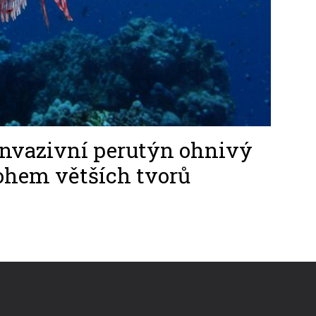
nvazivní perutýn ohnivý
ohem větších tvorů