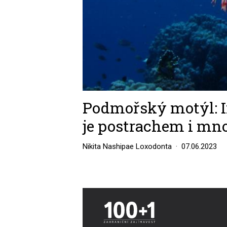
Podmořský motýl: I
je postrachem i mn
Nikita Nashipae Loxodonta
07.06.2023