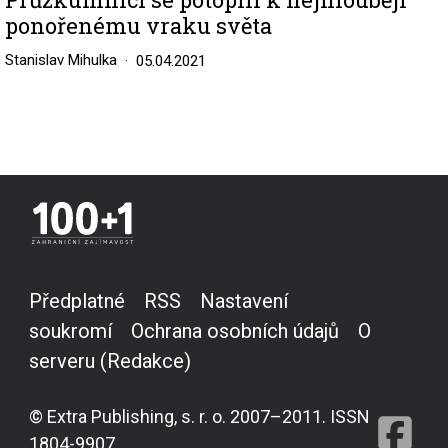
ponořenému vraku světa
Stanislav Mihulka
05.04.2021
Předplatné
RSS
Nastavení
soukromí
Ochrana osobních údajů
O
serveru (Redakce)
© Extra Publishing, s. r. o. 2007–2011. ISSN
1804-9907