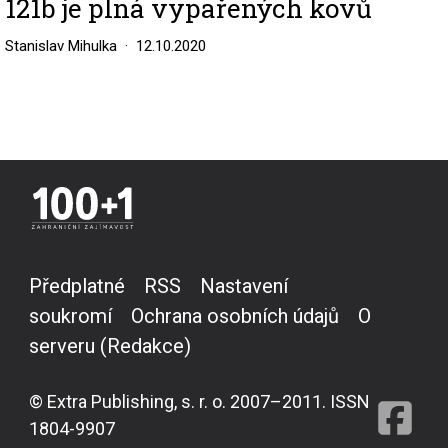
121b je plná vypařených kovů
Stanislav Mihulka
12.10.2020
Předplatné
RSS
Nastavení
soukromí
Ochrana osobních údajů
O
serveru (Redakce)
© Extra Publishing, s. r. o. 2007–2011. ISSN
1804-9907