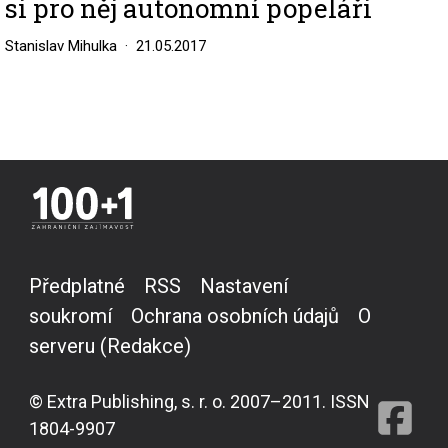
si pro něj autonomní popeláři
Stanislav Mihulka
21.05.2017
Předplatné
RSS
Nastavení
soukromí
Ochrana osobních údajů
O
serveru (Redakce)
© Extra Publishing, s. r. o. 2007–2011. ISSN
1804-9907