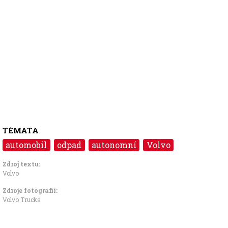
TÉMATA
automobil
odpad
autonomní
Volvo
Zdroj textu:
Volvo
Zdroje fotografii:
Volvo Trucks