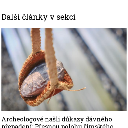
Další články v sekci
Image
Archeologové našli důkazy dávného
přepadení: Přesnou polohu římského