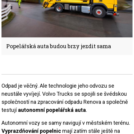
Popelářská auta budou brzy jezdit sama
Odpad je věčný. Ale technologie jeho odvozu se
neustále vyvíjejí. Volvo Trucks se spojili se švédskou
společností na zpracování odpadu Renova a společně
testují
autonomní popelářská auta
.
Autonomní vozy se samy navigují v městském terénu.
Vyprazdňování popelnic
mají zatím stále ještě na