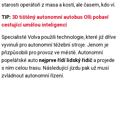
starosti operátoři z masa a kostí, ale časem, kdo ví.
TIP:
3D tištěný autonomní autobus Olli pobaví
cestující umělou inteligencí
Specialisté Volva použili technologie, které již dříve
vyvinuli pro autonomní těžební stroje. Jenom je
přizpůsobili pro provoz ve městě. Autonomní
popelářské auto
nejprve řídí lidský řidič
a projede
s ním celou trasu. Následující jízdu pak už musí
zvládnout autonomní řízení.