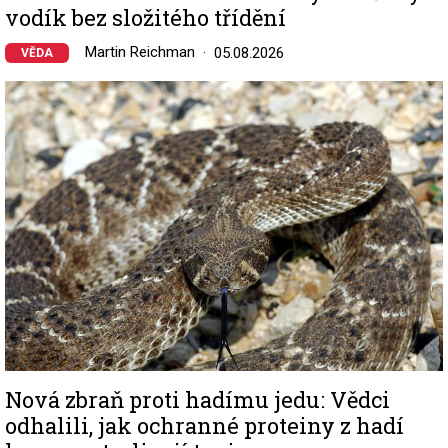
vodík bez složitého třídění
Martin Reichman
05.08.2026
VĚDA
Image
Nová zbraň proti hadímu jedu: Vědci
odhalili, jak ochranné proteiny z hadí