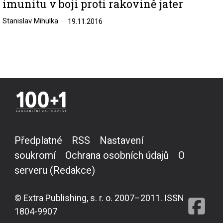
imunitu v boji proti rakovině jater
Stanislav Mihulka
19.11.2016
Předplatné
RSS
Nastavení
soukromí
Ochrana osobních údajů
O
serveru (Redakce)
© Extra Publishing, s. r. o. 2007–2011. ISSN
1804-9907