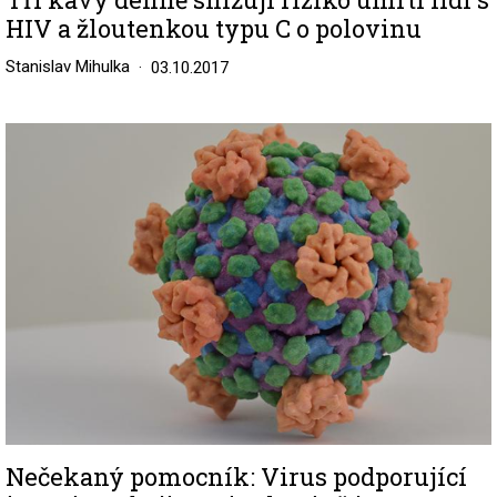
HIV a žloutenkou typu C o polovinu
Stanislav Mihulka
03.10.2017
Image
Nečekaný pomocník: Virus podporující