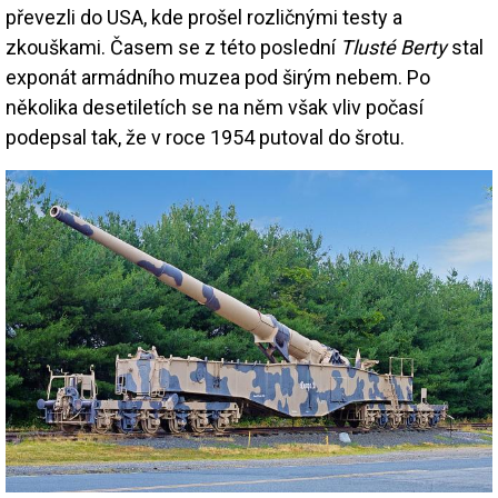
převezli do USA, kde prošel rozličnými testy a
zkouškami. Časem se z této poslední
Tlusté Berty
stal
exponát armádního muzea pod širým nebem. Po
několika desetiletích se na něm však vliv počasí
podepsal tak, že v roce 1954 putoval do šrotu.
Image