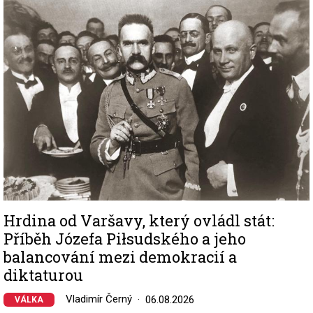
Image
Hrdina od Varšavy, který ovládl stát:
Příběh Józefa Piłsudského a jeho
balancování mezi demokracií a
diktaturou
Vladimír Černý
06.08.2026
VÁLKA