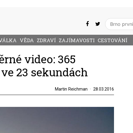
VÁLKA
VĚDA
ZDRAVÍ
ZAJÍMAVOSTI
CESTOVÁNÍ
ěrné video: 365
 ve 23 sekundách
Martin Reichman
28.03.2016