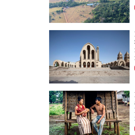
Image
Image