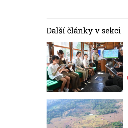
Další články v sekci
Image
Image