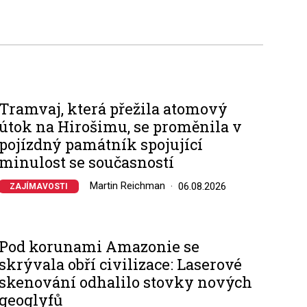
Tramvaj, která přežila atomový
útok na Hirošimu, se proměnila v
pojízdný památník spojující
minulost se současností
Martin Reichman
06.08.2026
ZAJÍMAVOSTI
Pod korunami Amazonie se
skrývala obří civilizace: Laserové
skenování odhalilo stovky nových
geoglyfů