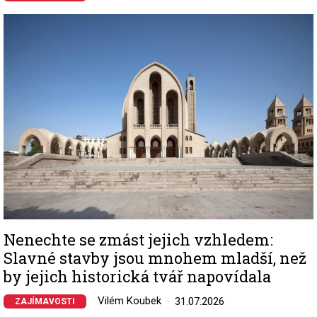
Image
Nenechte se zmást jejich vzhledem:
Slavné stavby jsou mnohem mladší, než
by jejich historická tvář napovídala
Vilém Koubek
31.07.2026
ZAJÍMAVOSTI