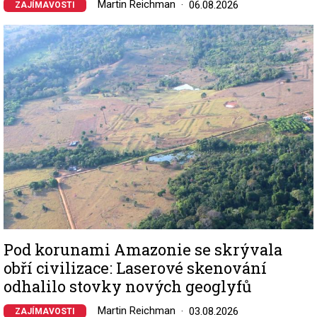
Martin Reichman
06.08.2026
ZAJÍMAVOSTI
Image
Pod korunami Amazonie se skrývala
obří civilizace: Laserové skenování
odhalilo stovky nových geoglyfů
Martin Reichman
03.08.2026
ZAJÍMAVOSTI