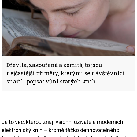
Dřevitá, zakouřená a zemitá, to jsou
nejčastější příměry, kterými se návštěvníci
snažili popsat vůni starých knih.
Je to věc, kterou znají všichni uživatelé moderních
elektronický knih – kromě těžko definovatelného