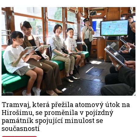
Image
Tramvaj, která přežila atomový útok na
Hirošimu, se proměnila v pojízdný
památník spojující minulost se
současností