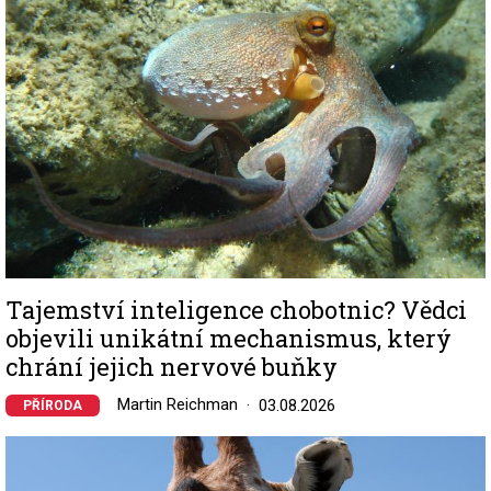
Tajemství inteligence chobotnic? Vědci
objevili unikátní mechanismus, který
chrání jejich nervové buňky
Martin Reichman
03.08.2026
PŘÍRODA
Image