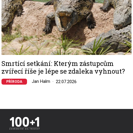
Smrtící setkání: Kterým zástupcům
zvířecí říše je lépe se zdaleka vyhnout?
Jan Halm
22.07.2026
PŘÍRODA