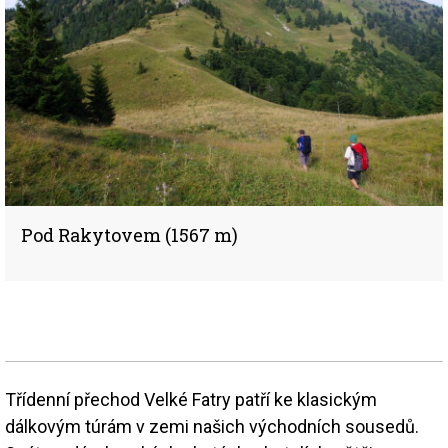
Pod Rakytovem (1567 m)
Třídenní přechod Velké Fatry patří ke klasickým
dálkovým túrám v zemi našich východních sousedů.