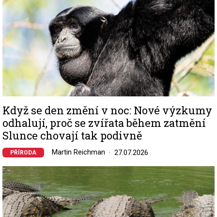
Když se den změní v noc: Nové výzkumy
odhalují, proč se zvířata během zatmění
Slunce chovají tak podivně
Martin Reichman
27.07.2026
PŘÍRODA
Image