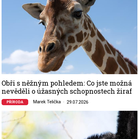
Obři s něžným pohledem: Co jste možná
nevěděli o úžasných schopnostech žiraf
Marek Telička
29.07.2026
PŘÍRODA
Image