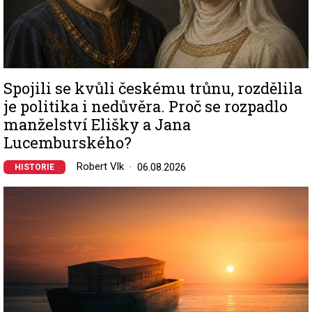
Spojili se kvůli českému trůnu, rozdělila
je politika i nedůvěra. Proč se rozpadlo
manželství Elišky a Jana
Lucemburského?
Robert Vlk
06.08.2026
HISTORIE
Image