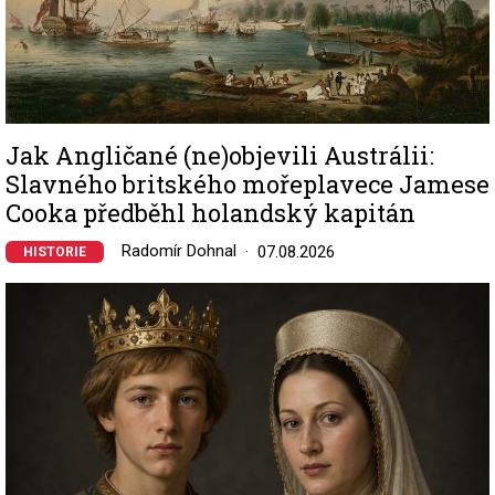
Jak Angličané (ne)objevili Austrálii:
Slavného britského mořeplavece Jamese
Cooka předběhl holandský kapitán
Radomír Dohnal
07.08.2026
HISTORIE
Image