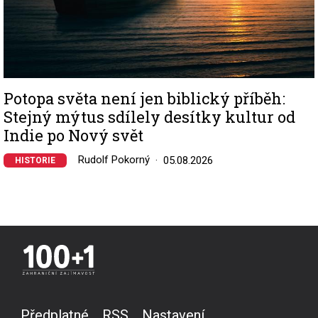
Potopa světa není jen biblický příběh:
Stejný mýtus sdílely desítky kultur od
Indie po Nový svět
Rudolf Pokorný
05.08.2026
HISTORIE
Předplatné
RSS
Nastavení