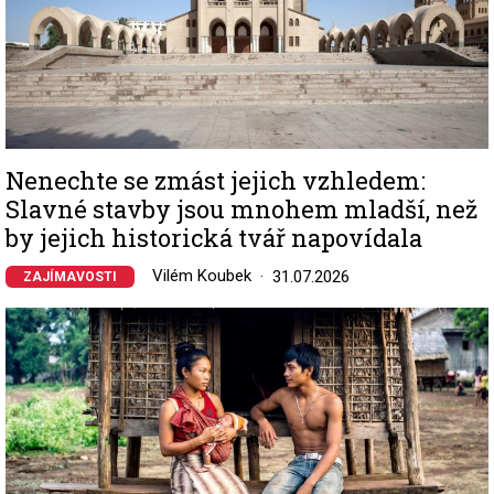
Nenechte se zmást jejich vzhledem:
Slavné stavby jsou mnohem mladší, než
by jejich historická tvář napovídala
Vilém Koubek
31.07.2026
ZAJÍMAVOSTI
Image