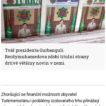
Tvář prezidenta Gurbanguli
Berdymuhamedova zdobí titulní strany
drtivé většiny novin v zemi.
Zhoršující se finanční možnosti obyvatel
Turkmenistánu i problémy izolovaného trhu přinášejí