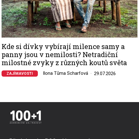
Kde si dívky vybírají milence samy a
panny jsou v nemilosti? Netradiční
milostné zvyky z různých koutů světa
Ilona Tůma Scharfová
29.07.2026
ZAJÍMAVOSTI