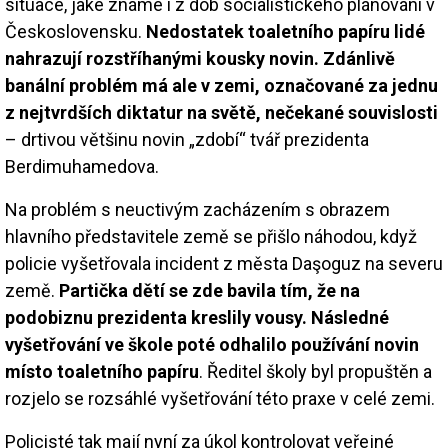
situace, jaké známe i z dob socialistického plánování v
Československu.
Nedostatek toaletního papíru lidé
nahrazují rozstříhanými kousky novin. Zdánlivě
banální problém má ale v zemi, označované za jednu
z nejtvrdších diktatur na světě, nečekané souvislosti
– drtivou většinu novin „zdobí“ tvář prezidenta
Berdimuhamedova.
Na problém s neuctivým zacházením s obrazem
hlavního představitele země se přišlo náhodou, když
policie vyšetřovala incident z města Daşoguz na severu
země.
Partička dětí se zde bavila tím, že na
podobiznu prezidenta kreslily vousy. Následné
vyšetřování ve škole poté odhalilo používání novin
místo toaletního papíru
. Ředitel školy byl propuštěn a
rozjelo se rozsáhlé vyšetřování této praxe v celé zemi.
Policisté tak mají nyní za úkol kontrolovat veřejné