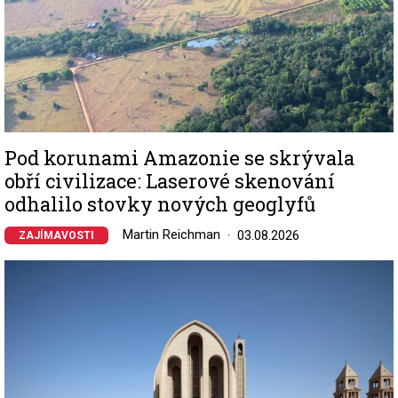
Pod korunami Amazonie se skrývala
obří civilizace: Laserové skenování
odhalilo stovky nových geoglyfů
Martin Reichman
03.08.2026
ZAJÍMAVOSTI
Image