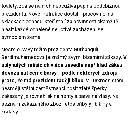
toalety, zda se na nich nepoužívá papír s podobiznou
prezidenta. Nové instrukce dostali i pracovníci na
skládkách odpadu, kteří mají za povinnost okamžitě
hlásit každé odhalené neuctivé zacházení se
symbolem země.
Nesmlouvavý režim prezidenta Gurbanguli
Berdimuhamedova je známý svými bizarními zákazy.
V
uplynulých měsících vláda zavedla například zákaz
dovozu aut černé barvy – podle některých zdrojů
proto, že má prezident raději bílou
. V Turkmenistánu
nesmějí státní zaměstnanci nosit zlaté šperky,
zakázaný je rovněž lak na nehty a barva na vlasy. Na
seznam zakázaného zboží letos přibyly i bikiny a
kraťasy.