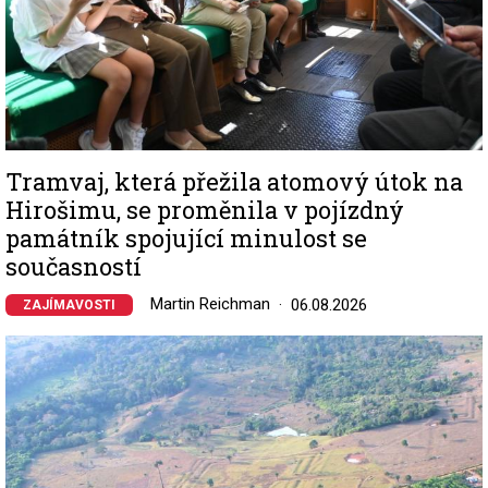
Tramvaj, která přežila atomový útok na
Hirošimu, se proměnila v pojízdný
památník spojující minulost se
současností
Martin Reichman
06.08.2026
ZAJÍMAVOSTI
Image