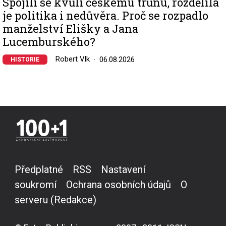
Spojili se kvůli českému trůnu, rozdělila
je politika i nedůvěra. Proč se rozpadlo
manželství Elišky a Jana
Lucemburského?
Robert Vlk
06.08.2026
HISTORIE
Předplatné
RSS
Nastavení
soukromí
Ochrana osobních údajů
O
serveru (Redakce)