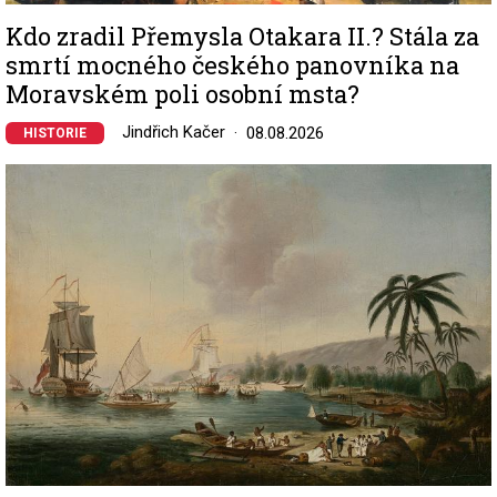
Kdo zradil Přemysla Otakara II.? Stála za
smrtí mocného českého panovníka na
Moravském poli osobní msta?
Jindřich Kačer
08.08.2026
HISTORIE
Image