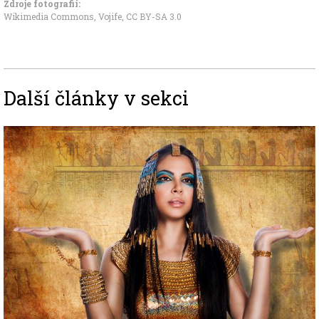
Zdroje fotografii:
Wikimedia Commons, Vojife
,
CC BY-SA 3.0
Další články v sekci
Image