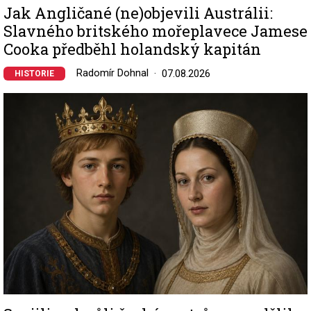
Jak Angličané (ne)objevili Austrálii:
Slavného britského mořeplavece Jamese
Cooka předběhl holandský kapitán
Radomír Dohnal
07.08.2026
HISTORIE
Image