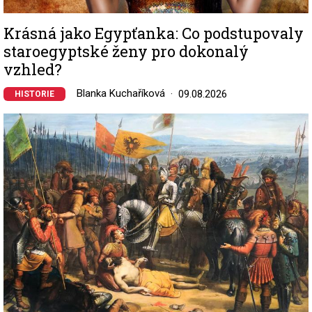
Krásná jako Egypťanka: Co podstupovaly
staroegyptské ženy pro dokonalý
vzhled?
Blanka Kuchaříková
09.08.2026
HISTORIE
Image