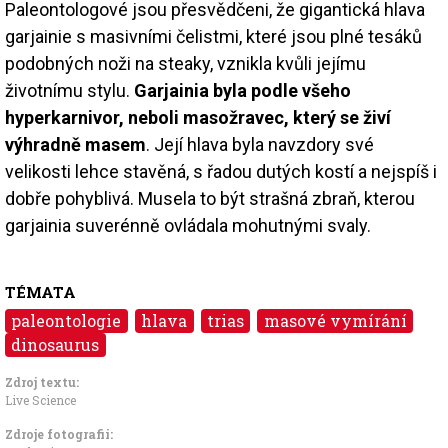
Paleontologové jsou přesvědčeni, že gigantická hlava
garjainie s masivními čelistmi, které jsou plné tesáků
podobných noži na steaky, vznikla kvůli jejímu
životnímu stylu.
Garjainia byla podle všeho
hyperkarnivor, neboli masožravec, který se živí
výhradně masem
. Její hlava byla navzdory své
velikosti lehce stavěná, s řadou dutých kostí a nejspíš i
dobře pohyblivá. Musela to být strašná zbraň, kterou
garjainia suverénně ovládala mohutnými svaly.
TÉMATA
paleontologie
hlava
trias
masové vymírání
dinosaurus
Zdroj textu:
Live Science
Zdroje fotografii: