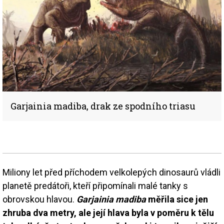
Garjainia madiba, drak ze spodního triasu
Miliony let před příchodem velkolepých dinosaurů vládli
planetě predátoři, kteří připomínali malé tanky s
obrovskou hlavou.
Garjainia madiba
měřila sice jen
zhruba dva metry, ale její hlava byla v poměru k tělu