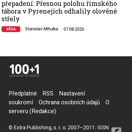
přepadení: Přesnou polohu římského
tábora v Pyrenejích odhalily olověné
střely
Stanislav Mihulka
07.08.2026
VĚDA
Předplatné
RSS
Nastavení
soukromí
Ochrana osobních údajů
O
serveru (Redakce)
© Extra Publishing, s. r. o. 2007–2011. ISSN