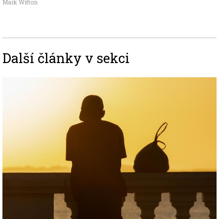
Mark Witton
Další články v sekci
Image