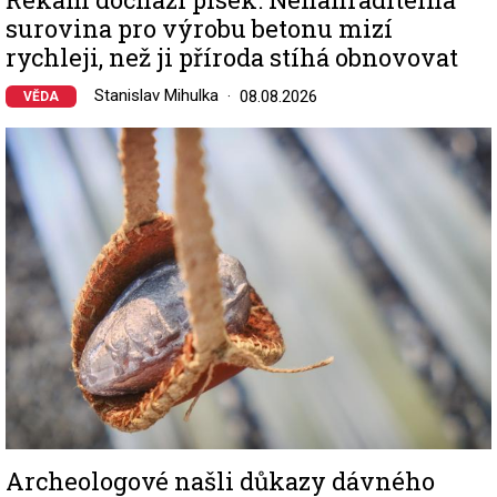
surovina pro výrobu betonu mizí
rychleji, než ji příroda stíhá obnovovat
Stanislav Mihulka
08.08.2026
VĚDA
Image
Archeologové našli důkazy dávného