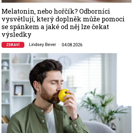
Melatonin, nebo hořčík? Odborníci
vysvětlují, který doplněk může pomoci
se spánkem a jaké od něj lze čekat
výsledky
Lindsey Bever
04.08.2026
ZDRAVÍ
Image