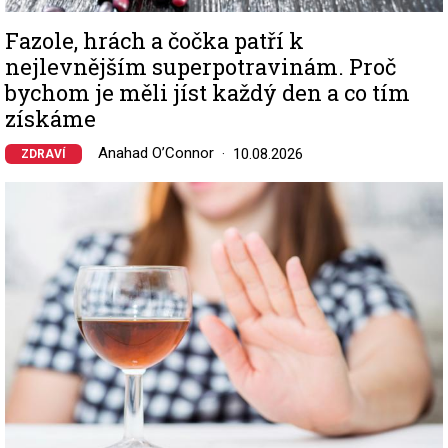
Fazole, hrách a čočka patří k
nejlevnějším superpotravinám. Proč
bychom je měli jíst každý den a co tím
získáme
Anahad O’Connor
10.08.2026
ZDRAVÍ
Image