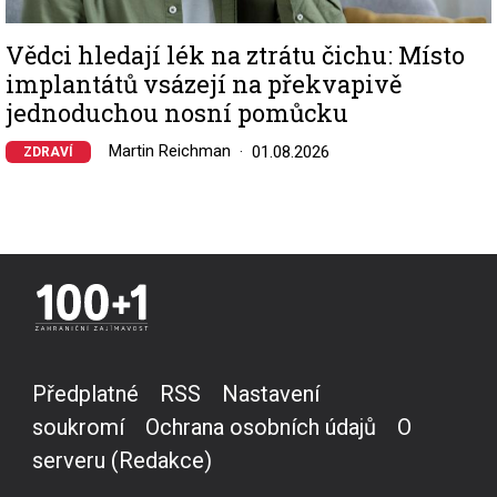
Vědci hledají lék na ztrátu čichu: Místo
implantátů vsázejí na překvapivě
jednoduchou nosní pomůcku
Martin Reichman
01.08.2026
ZDRAVÍ
Předplatné
RSS
Nastavení
soukromí
Ochrana osobních údajů
O
serveru (Redakce)