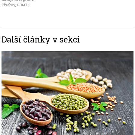
Pixabay
,
PDM 1.0
Další články v sekci
Image