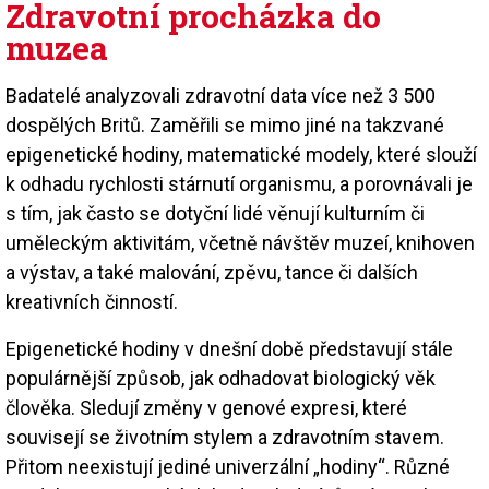
Zdravotní procházka do
muzea
Badatelé analyzovali zdravotní data více než 3 500
dospělých Britů. Zaměřili se mimo jiné na takzvané
epigenetické hodiny, matematické modely, které slouží
k odhadu rychlosti stárnutí organismu, a porovnávali je
s tím, jak často se dotyční lidé věnují kulturním či
uměleckým aktivitám, včetně návštěv muzeí, knihoven
a výstav, a také malování, zpěvu, tance či dalších
kreativních činností.
Epigenetické hodiny v dnešní době představují stále
populárnější způsob, jak odhadovat biologický věk
člověka. Sledují změny v genové expresi, které
souvisejí se životním stylem a zdravotním stavem.
Přitom neexistují jediné univerzální „hodiny“. Různé