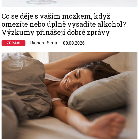
Co se děje s vaším mozkem, když
omezíte nebo úplně vysadíte alkohol?
Výzkumy přinášejí dobré zprávy
Richard Sima
08.08.2026
ZDRAVÍ
Image