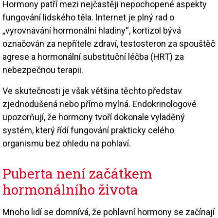
Hormony patří mezi nejčastěji nepochopené aspekty
fungování lidského těla. Internet je plný rad o
„vyrovnávání hormonální hladiny“, kortizol bývá
označován za nepřítele zdraví, testosteron za spouštěč
agrese a hormonální substituční léčba (HRT) za
nebezpečnou terapii.
Ve skutečnosti je však většina těchto představ
zjednodušená nebo přímo mylná. Endokrinologové
upozorňují, že hormony tvoří dokonale vyladěný
systém, který řídí fungování prakticky celého
organismu bez ohledu na pohlaví.
Puberta není začátkem
hormonálního života
Mnoho lidí se domnívá, že pohlavní hormony se začínají