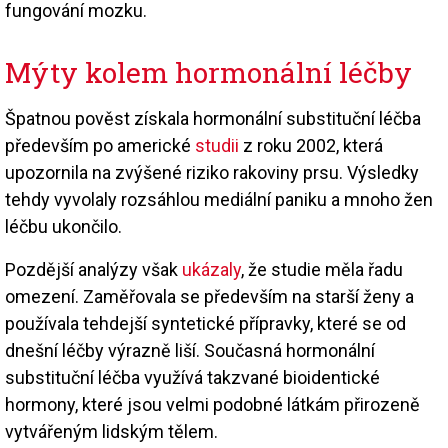
fungování mozku.
Mýty kolem hormonální léčby
Špatnou pověst získala hormonální substituční léčba
především po americké
studii
z roku 2002, která
upozornila na zvýšené riziko rakoviny prsu. Výsledky
tehdy vyvolaly rozsáhlou mediální paniku a mnoho žen
léčbu ukončilo.
Pozdější analýzy však
ukázaly
, že studie měla řadu
omezení. Zaměřovala se především na starší ženy a
používala tehdejší syntetické přípravky, které se od
dnešní léčby výrazně liší. Současná hormonální
substituční léčba využívá takzvané bioidentické
hormony, které jsou velmi podobné látkám přirozeně
vytvářeným lidským tělem.