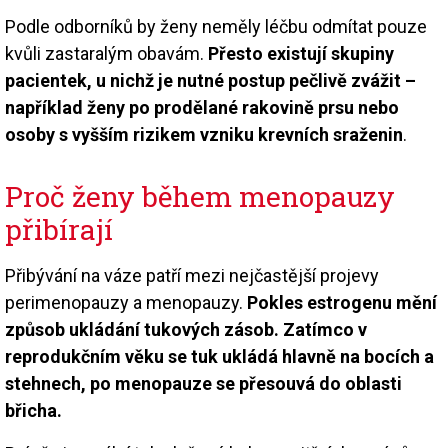
Podle odborníků by ženy neměly léčbu odmítat pouze
kvůli zastaralým obavám.
Přesto existují skupiny
pacientek, u nichž je nutné postup pečlivě zvážit –
například ženy po prodělané rakovině prsu nebo
osoby s vyšším rizikem vzniku krevních sraženin
.
Proč ženy během menopauzy
přibírají
Přibývání na váze patří mezi nejčastější projevy
perimenopauzy a menopauzy.
Pokles estrogenu mění
způsob ukládání tukových zásob. Zatímco v
reprodukčním věku se tuk ukládá hlavně na bocích a
stehnech, po menopauze se přesouvá do oblasti
břicha.