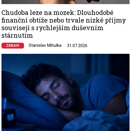
Chudoba leze na mozek: Dlouhodobé
finanční obtíže nebo trvale nízké příjmy
souvisejí s rychlejším duševním
stárnutím
Stanislav Mihulka
31.07.2026
ZDRAVÍ
Image