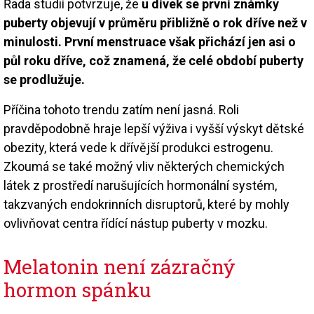
Řada studií potvrzuje, že
u dívek se první známky
puberty objevují v průměru přibližně o rok dříve než v
minulosti. První menstruace však přichází jen asi o
půl roku dříve, což znamená, že celé období puberty
se prodlužuje.
Příčina tohoto trendu zatím není jasná. Roli
pravděpodobně hraje lepší výživa i vyšší výskyt dětské
obezity, která vede k dřívější produkci estrogenu.
Zkoumá se také možný vliv některých chemických
látek z prostředí narušujících hormonální systém,
takzvaných endokrinních disruptorů, které by mohly
ovlivňovat centra řídící nástup puberty v mozku.
Melatonin není zázračný
hormon spánku