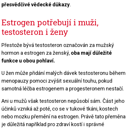
přesvědčivé vědecké důkazy
.
Estrogen potřebují i muži,
testosteron i ženy
Přestože bývá testosteron označován za mužský
hormon a estrogen za ženský,
oba mají důležité
funkce u obou pohlaví.
U žen může přidání malých dávek testosteronu během
menopauzy pomoci zvýšit sexuální touhu, pokud
samotná léčba estrogenem a progesteronem nestačí.
Ani u mužů však testosteron nepůsobí sám. Část jeho
účinků vzniká až poté, co se v tukové tkáni, kostech
nebo mozku přemění na estrogen. Právě tato přeměna
je důležitá například pro zdraví kostí i správné