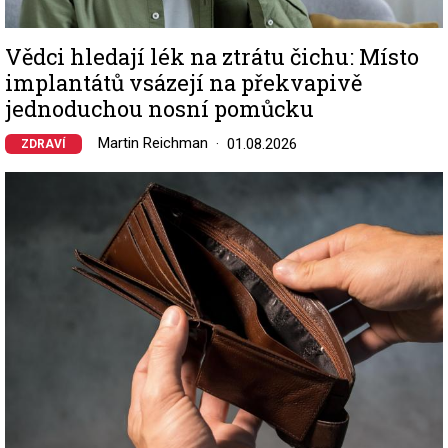
Vědci hledají lék na ztrátu čichu: Místo
implantátů vsázejí na překvapivě
jednoduchou nosní pomůcku
Martin Reichman
01.08.2026
ZDRAVÍ
Image