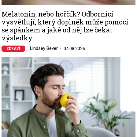
Melatonin, nebo hořčík? Odborníci
vysvětlují, který doplněk může pomoci
se spánkem a jaké od něj lze čekat
výsledky
Lindsey Bever
04.08.2026
ZDRAVÍ
Image