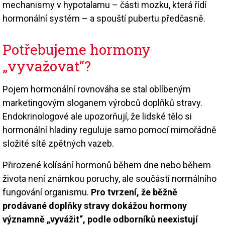
mechanismy v hypotalamu – části mozku, která řídí
hormonální systém – a spouští pubertu předčasně.
Potřebujeme hormony
„vyvažovat“?
Pojem hormonální rovnováha se stal oblíbeným
marketingovým sloganem výrobců doplňků stravy.
Endokrinologové ale upozorňují, že lidské tělo si
hormonální hladiny reguluje samo pomocí mimořádně
složité sítě zpětných vazeb.
Přirozené kolísání hormonů během dne nebo během
života není známkou poruchy, ale součástí normálního
fungování organismu.
Pro tvrzení, že běžně
prodávané doplňky stravy dokážou hormony
významně „vyvážit“, podle odborníků neexistují