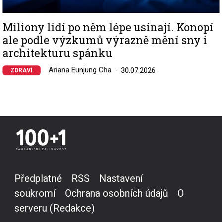
Miliony lidí po něm lépe usínají. Konopí
ale podle výzkumů výrazně mění sny i
architekturu spánku
Ariana Eunjung Cha
30.07.2026
ZDRAVÍ
Předplatné
RSS
Nastavení
soukromí
Ochrana osobních údajů
O
serveru (Redakce)