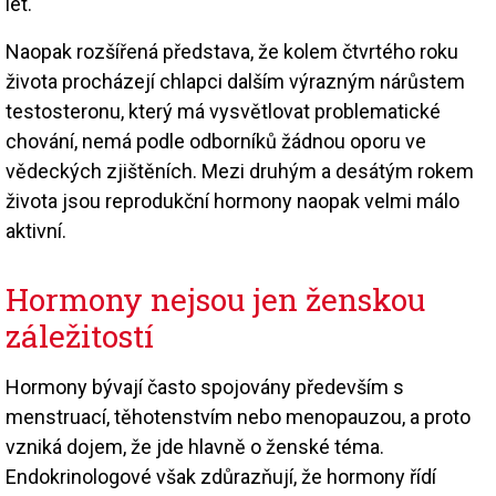
let.
Naopak rozšířená představa, že kolem čtvrtého roku
života procházejí chlapci dalším výrazným nárůstem
testosteronu, který má vysvětlovat problematické
chování, nemá podle odborníků žádnou oporu ve
vědeckých zjištěních. Mezi druhým a desátým rokem
života jsou reprodukční hormony naopak velmi málo
aktivní.
Hormony nejsou jen ženskou
záležitostí
Hormony bývají často spojovány především s
menstruací, těhotenstvím nebo menopauzou, a proto
vzniká dojem, že jde hlavně o ženské téma.
Endokrinologové však zdůrazňují, že hormony řídí