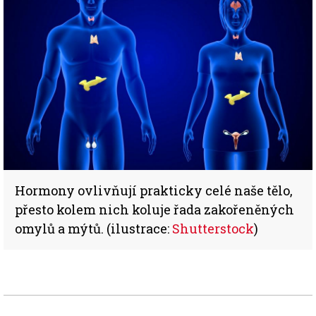
Hormony ovlivňují prakticky celé naše tělo,
přesto kolem nich koluje řada zakořeněných
omylů a mýtů. (ilustrace:
Shutterstock
)