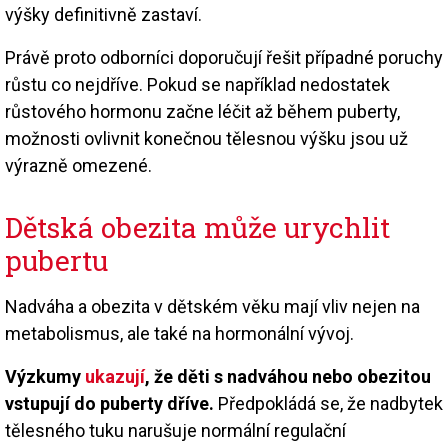
výšky definitivně zastaví.
Právě proto odborníci doporučují řešit případné poruchy
růstu co nejdříve. Pokud se například nedostatek
růstového hormonu začne léčit až během puberty,
možnosti ovlivnit konečnou tělesnou výšku jsou už
výrazně omezené.
Dětská obezita může urychlit
pubertu
Nadváha a obezita v dětském věku mají vliv nejen na
metabolismus, ale také na hormonální vývoj.
Výzkumy
ukazují
, že děti s nadváhou nebo obezitou
vstupují do puberty dříve.
Předpokládá se, že nadbytek
tělesného tuku narušuje normální regulační