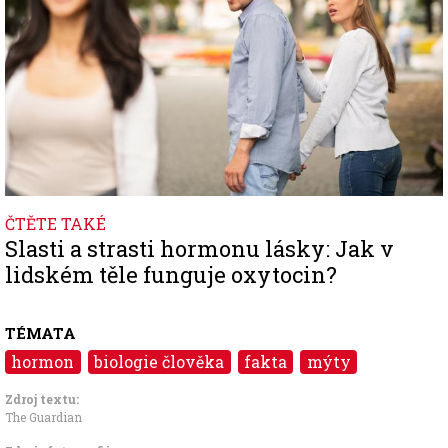
ČTĚTE TAKÉ
Slasti a strasti hormonu lásky: Jak v
lidském těle funguje oxytocin?
TÉMATA
hormon
biologie člověka
fakta
mýty
Zdroj textu:
The Guardian