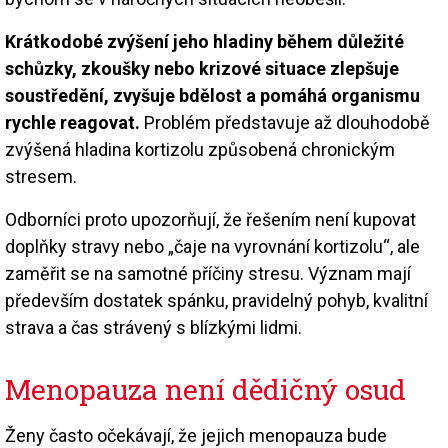
Krátkodobé zvýšení jeho hladiny během důležité
schůzky, zkoušky nebo krizové situace zlepšuje
soustředění, zvyšuje bdělost a pomáhá organismu
rychle reagovat.
Problém představuje až dlouhodobě
zvýšená hladina kortizolu způsobená chronickým
stresem.
Odborníci proto upozorňují, že řešením není kupovat
doplňky stravy nebo „čaje na vyrovnání kortizolu“, ale
zaměřit se na samotné příčiny stresu. Význam mají
především dostatek spánku, pravidelný pohyb, kvalitní
strava a čas strávený s blízkými lidmi.
Menopauza není dědičný osud
Ženy často očekávají, že jejich menopauza bude