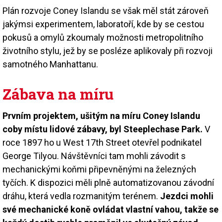
Plán rozvoje Coney Islandu se však měl stát zároveň
jakýmsi experimentem, laboratoří, kde by se cestou
pokusů a omylů zkoumaly možnosti metropolitního
životního stylu, jež by se posléze aplikovaly při rozvoji
samotného Manhattanu.
Zábava na míru
Prvním projektem, ušitým na míru Coney Islandu
coby místu lidové zábavy, byl Steeplechase Park.
V
roce 1897 ho u West 17th Street otevřel podnikatel
George Tilyou. Návštěvníci tam mohli závodit s
mechanickými koňmi připevněnými na železných
tyčích. K dispozici měli plně automatizovanou závodní
dráhu, která vedla rozmanitým terénem.
Jezdci mohli
své mechanické koně ovládat vlastní vahou, takže se