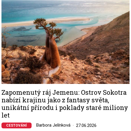
Image
Zapomenutý ráj Jemenu: Ostrov Sokotra
nabízí krajinu jako z fantasy světa,
unikátní přírodu i poklady staré miliony
let
Barbora Jelínková
27.06.2026
CESTOVÁNÍ