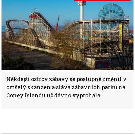
Někdejší ostrov zábavy se postupně změnil v
omšelý skanzen a sláva zábavních parků na
Coney Islandu už dávno vyprchala.