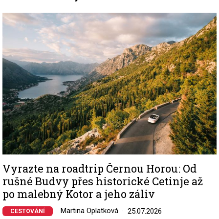
Image
Vyrazte na roadtrip Černou Horou: Od
rušné Budvy přes historické Cetinje až
po malebný Kotor a jeho záliv
Martina Oplatková
25.07.2026
CESTOVÁNÍ