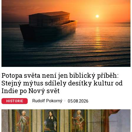
Potopa světa není jen biblický příběh:
Stejný mýtus sdílely desítky kultur od
Indie po Nový svět
Rudolf Pokorný
05.08.2026
HISTORIE
Image