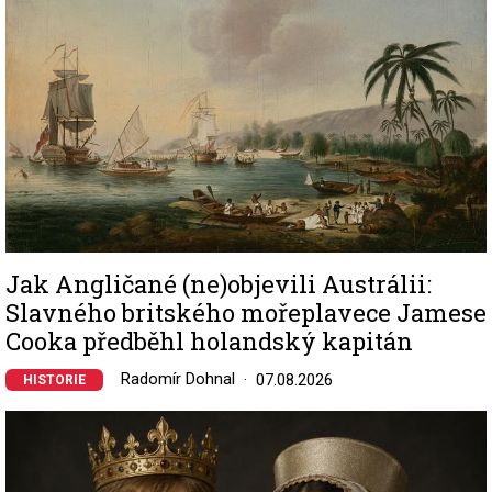
Jak Angličané (ne)objevili Austrálii:
Slavného britského mořeplavece Jamese
Cooka předběhl holandský kapitán
Radomír Dohnal
07.08.2026
HISTORIE
Image