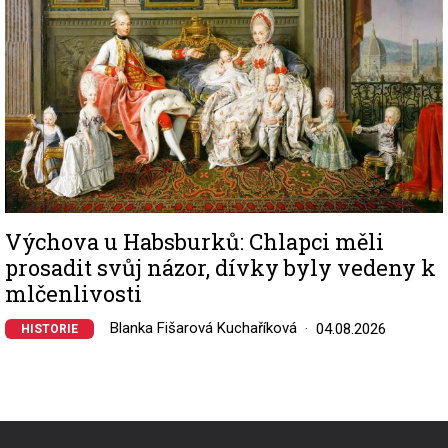
Výchova u Habsburků: Chlapci měli
prosadit svůj názor, dívky byly vedeny k
mlčenlivosti
Blanka Fišarová Kuchaříková
04.08.2026
HISTORIE