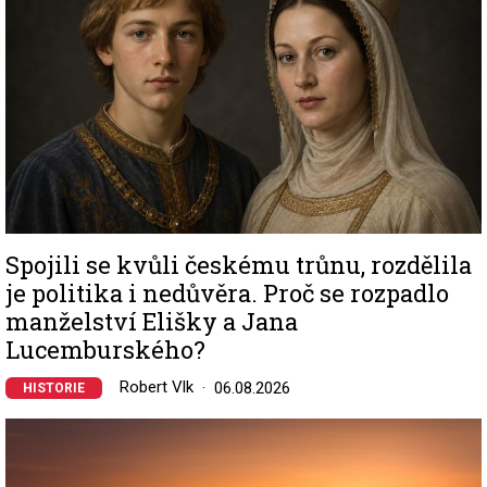
Spojili se kvůli českému trůnu, rozdělila
je politika i nedůvěra. Proč se rozpadlo
manželství Elišky a Jana
Lucemburského?
Robert Vlk
06.08.2026
HISTORIE
Image