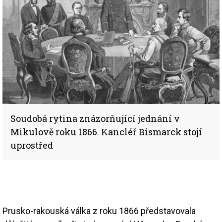
Soudobá rytina znázorňující jednání v
Mikulově roku 1866. Kancléř Bismarck stojí
uprostřed
Prusko-rakouská válka z roku 1866 představovala