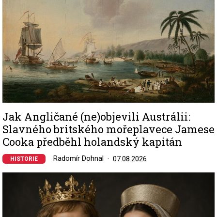
Jak Angličané (ne)objevili Austrálii:
Slavného britského mořeplavece Jamese
Cooka předběhl holandský kapitán
Radomír Dohnal
07.08.2026
HISTORIE
Image