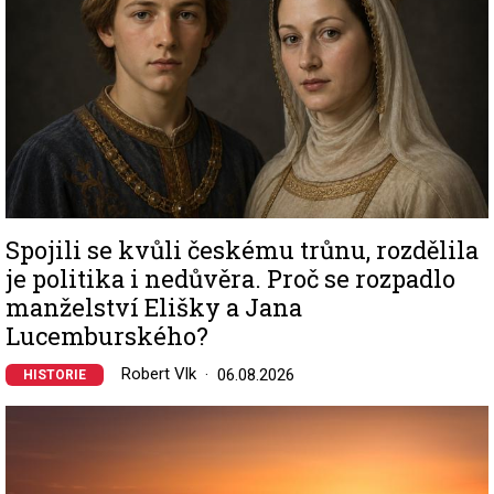
Spojili se kvůli českému trůnu, rozdělila
je politika i nedůvěra. Proč se rozpadlo
manželství Elišky a Jana
Lucemburského?
Robert Vlk
06.08.2026
HISTORIE
Image