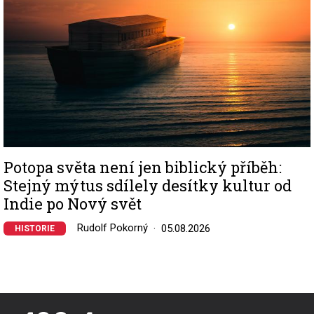
Potopa světa není jen biblický příběh:
Stejný mýtus sdílely desítky kultur od
Indie po Nový svět
Rudolf Pokorný
05.08.2026
HISTORIE