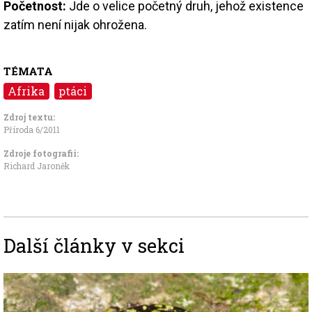
Početnost:
Jde o velice početný druh, jehož existence
zatím není nijak ohrožena.
TÉMATA
Afrika
ptáci
Zdroj textu:
Příroda 6/2011
Zdroje fotografii:
Richard Jaroněk
Další články v sekci
Image