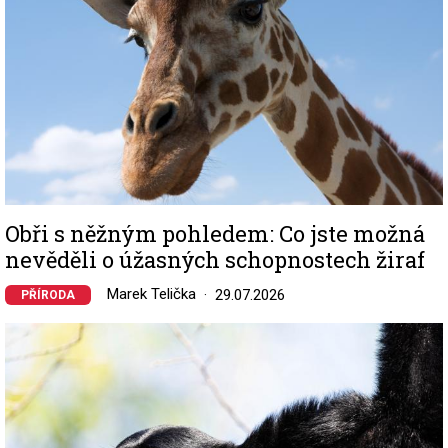
Obři s něžným pohledem: Co jste možná
nevěděli o úžasných schopnostech žiraf
Marek Telička
29.07.2026
PŘÍRODA
Image