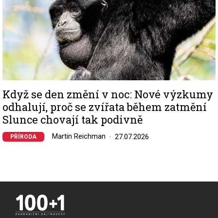
Když se den změní v noc: Nové výzkumy
odhalují, proč se zvířata během zatmění
Slunce chovají tak podivně
Martin Reichman
27.07.2026
PŘÍRODA