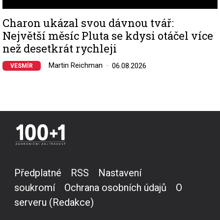
Charon ukázal svou dávnou tvář:
Největší měsíc Pluta se kdysi otáčel více
než desetkrát rychleji
Martin Reichman
06.08.2026
VESMÍR
Předplatné
RSS
Nastavení
soukromí
Ochrana osobních údajů
O
serveru (Redakce)