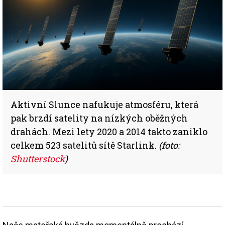
Aktivní Slunce nafukuje atmosféru, která
pak brzdí satelity na nízkých oběžných
drahách. Mezi lety 2020 a 2014 takto zaniklo
celkem 523 satelitů sítě Starlink.
(foto:
Shutterstock
)