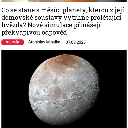
Co se stane s měsíci planety, kterou z její
domovské soustavy vytrhne prolétající
hvězda? Nové simulace přinášejí
překvapivou odpověď
Stanislav Mihulka
07.08.2026
VESMÍR
Image