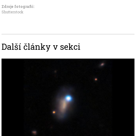
Zdroje fotografii:
Shutterstock
Další články v sekci
Image