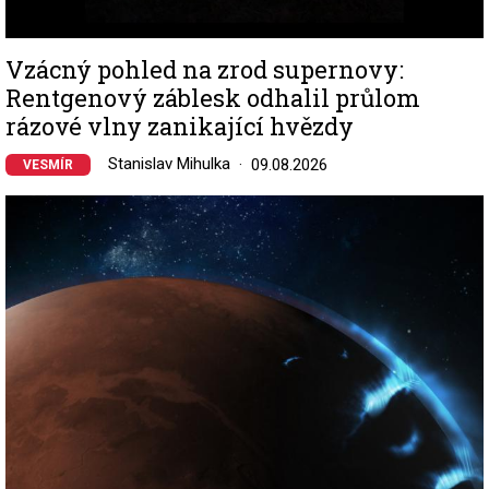
Vzácný pohled na zrod supernovy:
Rentgenový záblesk odhalil průlom
rázové vlny zanikající hvězdy
Stanislav Mihulka
09.08.2026
VESMÍR
Image