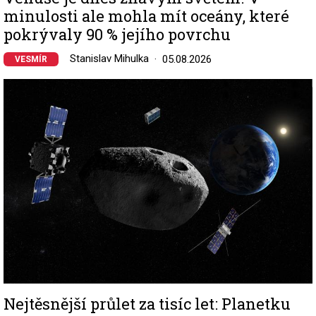
minulosti ale mohla mít oceány, které
pokrývaly 90 % jejího povrchu
Stanislav Mihulka
05.08.2026
VESMÍR
Image
Nejtěsnější průlet za tisíc let: Planetku