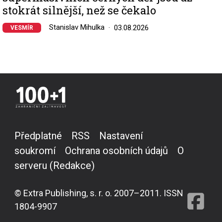
stokrát silnější, než se čekalo
Stanislav Mihulka
03.08.2026
VESMÍR
Předplatné
RSS
Nastavení
soukromí
Ochrana osobních údajů
O
serveru (Redakce)
© Extra Publishing, s. r. o. 2007–2011. ISSN
1804-9907