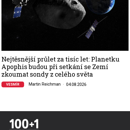
Nejtěsnější průlet za tisíc let: Planetku
Apophis budou při setkání se Zemí
zkoumat sondy z celého světa
Martin Reichman
04.08.2026
VESMÍR