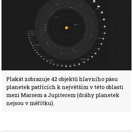
Plakát zobrazuje 42 objektů hlavního pásu
planetek patřících k největším v této oblasti
mezi Marsem a Jupiterem (dráhy planetek
nejsou v měřítku).