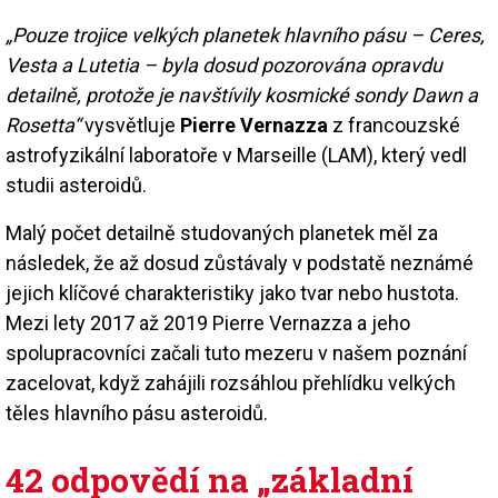
„Pouze trojice velkých planetek hlavního pásu – Ceres,
Vesta a Lutetia – byla dosud pozorována opravdu
detailně, protože je navštívily kosmické sondy Dawn a
Rosetta“
vysvětluje
Pierre Vernazza
z francouzské
astrofyzikální laboratoře v Marseille (LAM), který vedl
studii asteroidů.
Malý počet detailně studovaných planetek měl za
následek, že až dosud zůstávaly v podstatě neznámé
jejich klíčové charakteristiky jako tvar nebo hustota.
Mezi lety 2017 až 2019 Pierre Vernazza a jeho
spolupracovníci začali tuto mezeru v našem poznání
zacelovat, když zahájili rozsáhlou přehlídku velkých
těles hlavního pásu asteroidů.
42 odpovědí na „základní