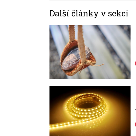
Další články v sekci
Image
Image