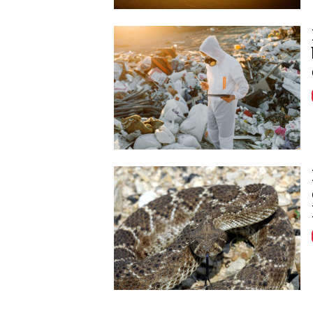
Image
Image