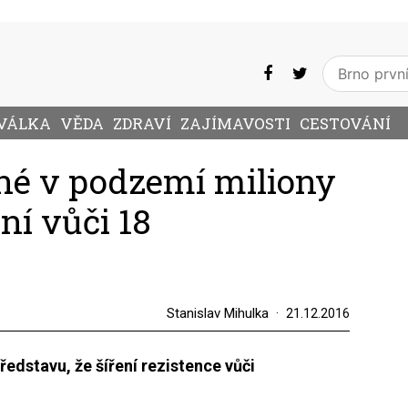
VÁLKA
VĚDA
ZDRAVÍ
ZAJÍMAVOSTI
CESTOVÁNÍ
ané v podzemí miliony
tní vůči 18
Stanislav Mihulka
21.12.2016
ředstavu, že šíření rezistence vůči