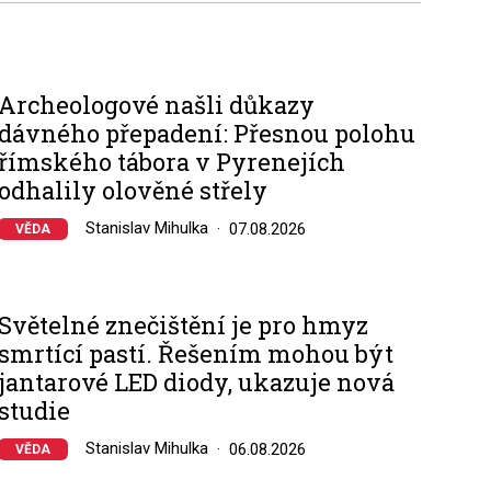
Archeologové našli důkazy
dávného přepadení: Přesnou polohu
římského tábora v Pyrenejích
odhalily olověné střely
Stanislav Mihulka
07.08.2026
VĚDA
Světelné znečištění je pro hmyz
smrtící pastí. Řešením mohou být
jantarové LED diody, ukazuje nová
studie
Stanislav Mihulka
06.08.2026
VĚDA