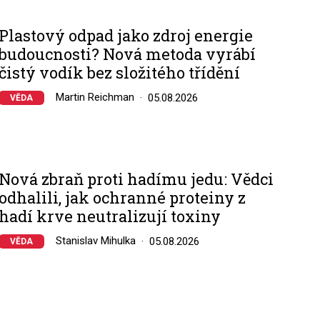
Plastový odpad jako zdroj energie
budoucnosti? Nová metoda vyrábí
čistý vodík bez složitého třídění
Martin Reichman
05.08.2026
VĚDA
Nová zbraň proti hadímu jedu: Vědci
odhalili, jak ochranné proteiny z
hadí krve neutralizují toxiny
Stanislav Mihulka
05.08.2026
VĚDA