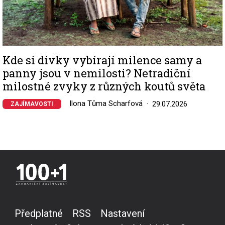
Kde si dívky vybírají milence samy a
panny jsou v nemilosti? Netradiční
milostné zvyky z různých koutů světa
Ilona Tůma Scharfová
29.07.2026
ZAJÍMAVOSTI
Předplatné
RSS
Nastavení