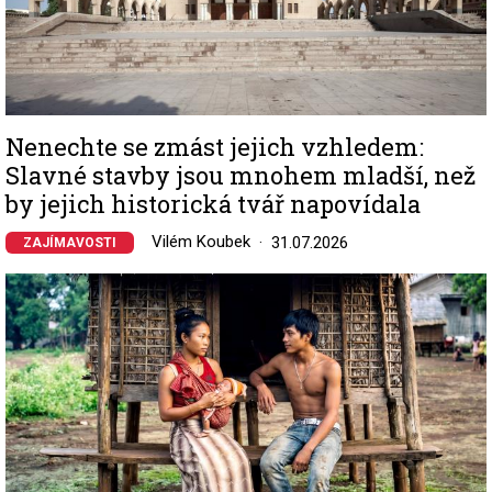
Nenechte se zmást jejich vzhledem:
Slavné stavby jsou mnohem mladší, než
by jejich historická tvář napovídala
Vilém Koubek
31.07.2026
ZAJÍMAVOSTI
Image