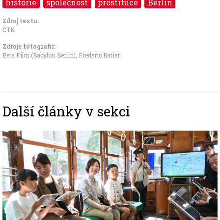
historie
společnost
prostituce
Berlín
Zdroj textu:
ČTK
Zdroje fotografii:
Beta Film (Babylon Berlin), Frederic Batier
Další články v sekci
Image