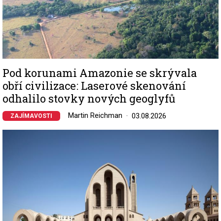
Pod korunami Amazonie se skrývala
obří civilizace: Laserové skenování
odhalilo stovky nových geoglyfů
Martin Reichman
03.08.2026
ZAJÍMAVOSTI
Image