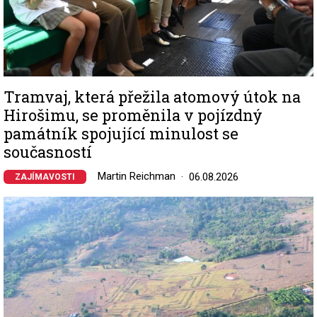
Tramvaj, která přežila atomový útok na
Hirošimu, se proměnila v pojízdný
památník spojující minulost se
současností
Martin Reichman
06.08.2026
ZAJÍMAVOSTI
Image