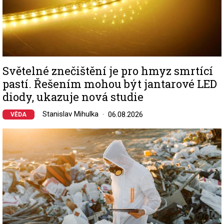
Světelné znečištění je pro hmyz smrtící
pastí. Řešením mohou být jantarové LED
diody, ukazuje nová studie
Stanislav Mihulka
06.08.2026
VĚDA
Image