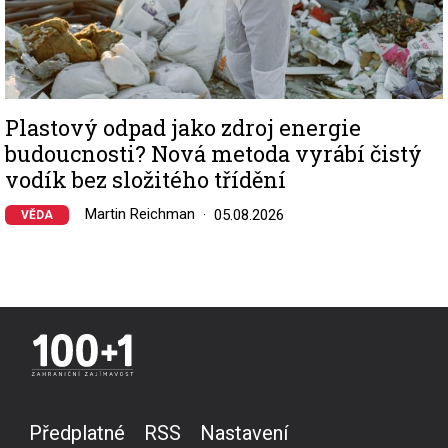
Plastový odpad jako zdroj energie
budoucnosti? Nová metoda vyrábí čistý
vodík bez složitého třídění
Martin Reichman
05.08.2026
VĚDA
Předplatné
RSS
Nastavení