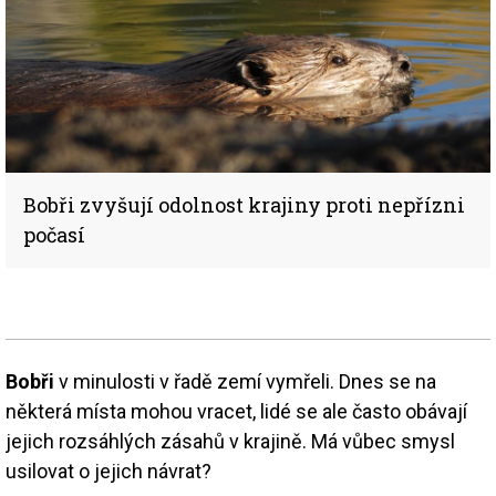
Bobři zvyšují odolnost krajiny proti nepřízni
počasí
Bobři
v minulosti v řadě zemí vymřeli. Dnes se na
některá místa mohou vracet, lidé se ale často obávají
jejich rozsáhlých zásahů v krajině. Má vůbec smysl
usilovat o jejich návrat?