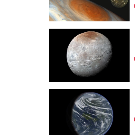
Image
Image