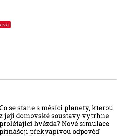
tava
Co se stane s měsíci planety, kterou
z její domovské soustavy vytrhne
prolétající hvězda? Nové simulace
přinášejí překvapivou odpověď