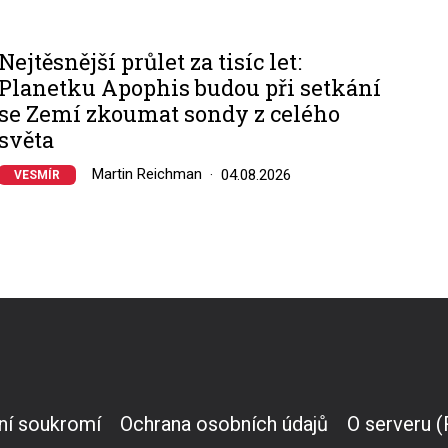
Nejtěsnější průlet za tisíc let:
Planetku Apophis budou při setkání
se Zemí zkoumat sondy z celého
světa
Martin Reichman
04.08.2026
VESMÍR
ní soukromí
Ochrana osobních údajů
O serveru 