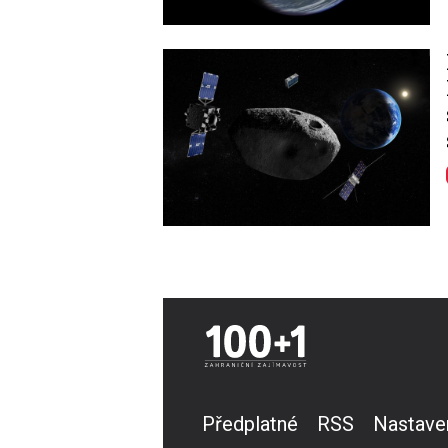
Image
Předplatné
RSS
Nastave