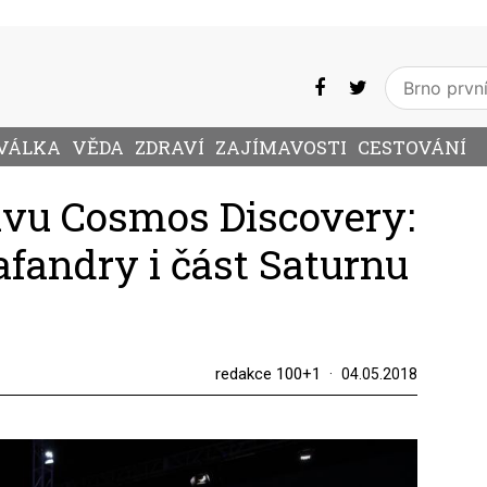
VÁLKA
VĚDA
ZDRAVÍ
ZAJÍMAVOSTI
CESTOVÁNÍ
avu Cosmos Discovery:
afandry i část Saturnu
redakce 100+1
04.05.2018