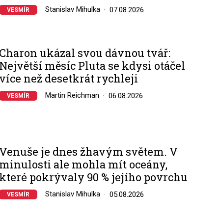
Stanislav Mihulka
07.08.2026
VESMÍR
Charon ukázal svou dávnou tvář:
Největší měsíc Pluta se kdysi otáčel
více než desetkrát rychleji
Martin Reichman
06.08.2026
VESMÍR
Venuše je dnes žhavým světem. V
minulosti ale mohla mít oceány,
které pokrývaly 90 % jejího povrchu
Stanislav Mihulka
05.08.2026
VESMÍR