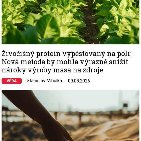
Živočišný protein vypěstovaný na poli:
Nová metoda by mohla výrazně snížit
nároky výroby masa na zdroje
Stanislav Mihulka
09.08.2026
VĚDA
Image