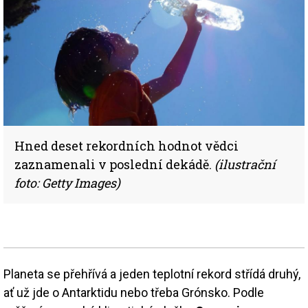
Hned deset rekordních hodnot vědci
zaznamenali v poslední dekádě.
(ilustrační
foto: Getty Images)
Planeta se přehřívá a jeden teplotní rekord střídá druhý,
ať už jde o Antarktidu nebo třeba Grónsko. Podle