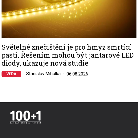
Světelné znečištění je pro hmyz smrtící
pastí. Řešením mohou být jantarové LED
diody, ukazuje nová studie
Stanislav Mihulka
06.08.2026
VĚDA