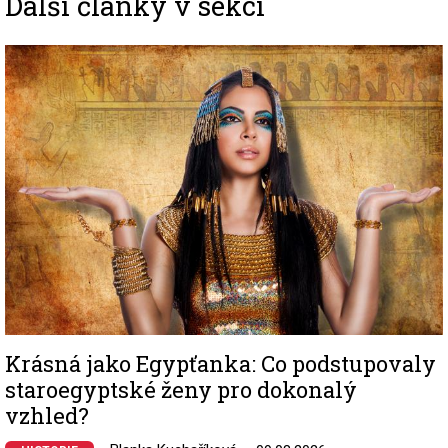
Další články v sekci
Image
Krásná jako Egypťanka: Co podstupovaly
staroegyptské ženy pro dokonalý
vzhled?