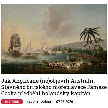
Image
Jak Angličané (ne)objevili Austrálii:
Slavného britského mořeplavece Jamese
Cooka předběhl holandský kapitán
Radomír Dohnal
07.08.2026
HISTORIE