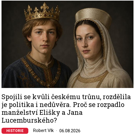
Image
Spojili se kvůli českému trůnu, rozdělila
je politika i nedůvěra. Proč se rozpadlo
manželství Elišky a Jana
Lucemburského?
Robert Vlk
06.08.2026
HISTORIE