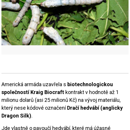
Americká armáda uzavřela s
biotechnologickou
společností Kraig Biocraft
kontrakt v hodnotě až 1
milionu dolarů (asi 25 milionů Kč) na vývoj materiálu,
který nese kódové označení
Dračí hedvábí (anglicky
Dragon Silk)
.
Jde vlastně o pavoučí hedvábí, které má úžasné