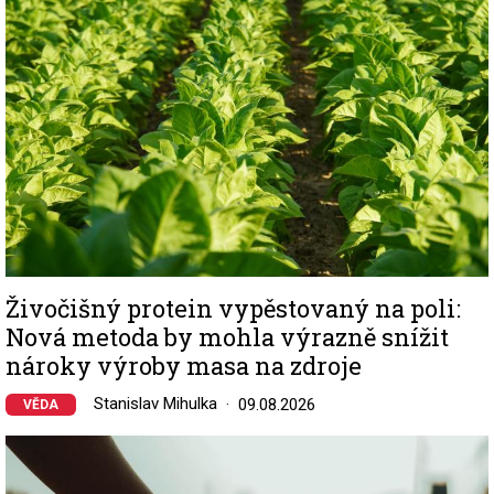
Živočišný protein vypěstovaný na poli:
Nová metoda by mohla výrazně snížit
nároky výroby masa na zdroje
Stanislav Mihulka
09.08.2026
VĚDA
Image