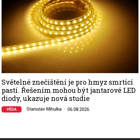
Světelné znečištění je pro hmyz smrtící
pastí. Řešením mohou být jantarové LED
diody, ukazuje nová studie
Stanislav Mihulka
06.08.2026
VĚDA