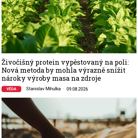
Živočišný protein vypěstovaný na poli:
Nová metoda by mohla výrazně snížit
nároky výroby masa na zdroje
Stanislav Mihulka
09.08.2026
VĚDA
Image