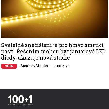
Světelné znečištění je pro hmyz smrtící
pastí. Řešením mohou být jantarové LED
diody, ukazuje nová studie
Stanislav Mihulka
06.08.2026
VĚDA